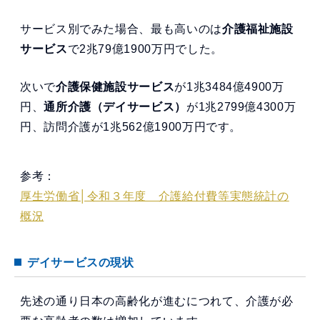
サービス別でみた場合、最も高いのは
介護福祉施設
サービス
で2兆79億1900万円でした。
次いで
介護保健施設サービス
が1兆3484億4900万
円、
通所介護（デイサービス）
が1兆2799億4300万
円、訪問介護が1兆562億1900万円です。
参考：
厚生労働省│令和３年度 介護給付費等実態統計の
概況
デイサービスの現状
先述の通り日本の高齢化が進むにつれて、介護が必