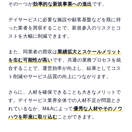
その一つが
効率的な新規事業への進出
です。
デイサービスに必要な施設や顧客基盤などを既に持
った業者を買収することで、新規参入のリスクとコ
ストを大幅に削減できます。
また、同業者の買収は
業績拡大とスケールメリット
を生む可能性が高い
です。共通の業務プロセスを統
合することで、運営効率が向上し、結果としてコス
ト削減やサービス品質の向上につながります。
さらに、人材を確保できることも大きなメリットで
す。デイサービス業界全体での人材不足が問題とさ
れているなか、M&Aによって
優秀な人材やそのノウ
ハウを即座に取り込む
ことができます。