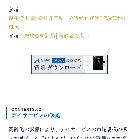
参考：
厚生労働省│令和３年度 介護給付費等実態統計の
概況
参考：
総務省統計局│高齢者の人口
デイサービスの課題
高齢化の影響により、デイサービスの市場規模の拡
大が見込まれていますが、いくつかの課題をかかえ