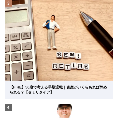
3
【FIRE】50歳で考える早期退職｜資産がいくらあれば辞め
られる？【セミリタイア】
4