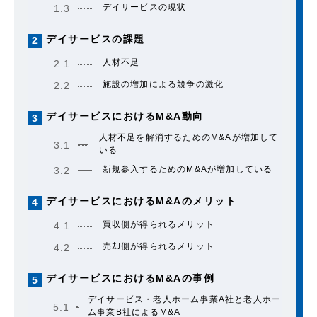
デイサービスの現状
1.3
デイサービスの課題
2
人材不足
2.1
施設の増加による競争の激化
2.2
デイサービスにおけるM&A動向
3
人材不足を解消するためのM&Aが増加して
3.1
いる
新規参入するためのM&Aが増加している
3.2
デイサービスにおけるM&Aのメリット
4
買収側が得られるメリット
4.1
売却側が得られるメリット
4.2
デイサービスにおけるM&Aの事例
5
デイサービス・老人ホーム事業A社と老人ホー
5.1
ム事業B社によるM&A