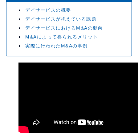
デイサービスの概要
デイサービスが抱えている課題
デイサービスにおけるM&Aの動向
M&Aによって得られるメリット
実際に行われたM&Aの事例