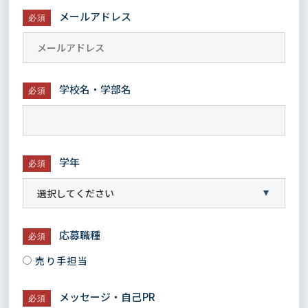
メールアドレス
必須
学校名・学部名
必須
学年
必須
応募職種
必須
売り手担当
メッセージ・自己PR
必須