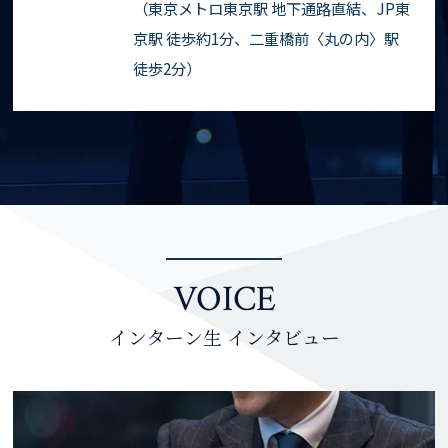
（東京メトロ東京駅 地下通路直結、JP東
京駅 徒歩約1分、二重橋前〈丸の内〉駅
徒歩2分）
VOICE
インターン生 インタビュー