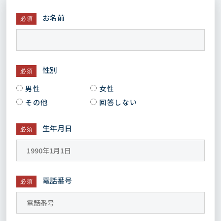
お名前
必須
性別
必須
男性
女性
その他
回答しない
生年月日
必須
電話番号
必須