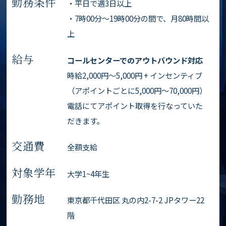
勤務条件
・平日で週3日以上
・7時00分〜19時00分の間で、月80時間以
上
給与
コールセンターでのアウトバウンド対応
時給2,000円～5,000円 + インセンティブ
（アポイントごとに5,000円〜70,000円）
電話にてアポイント取得を行なっていた
だきます。
交通費
全額支給
対象学年
大学1~4年生
勤務地
東京都千代田区 丸の内2-7-2 JPタワー22
階
MAP