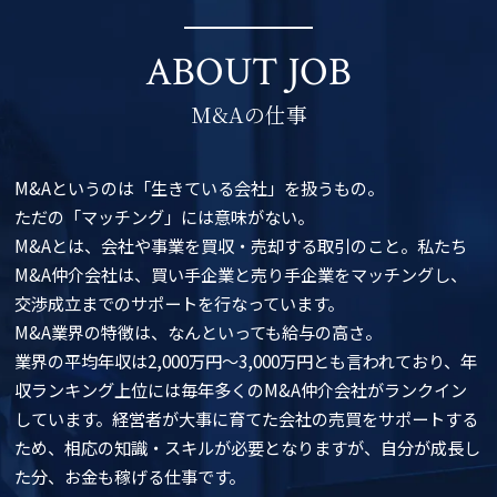
ABOUT JOB
M&Aの仕事
M&Aというのは「生きている会社」を扱うもの。
ただの「マッチング」には意味がない。
M&Aとは、会社や事業を買収・売却する取引のこと。私たち
M&A仲介会社は、買い手企業と売り手企業をマッチングし、
交渉成立までのサポートを行なっています。
M&A業界の特徴は、なんといっても給与の高さ。
業界の平均年収は2,000万円〜3,000万円とも言われており、年
収ランキング上位には毎年多くのM&A仲介会社がランクイン
しています。経営者が大事に育てた会社の売買をサポートする
ため、相応の知識・スキルが必要となりますが、自分が成長し
た分、お金も稼げる仕事です。