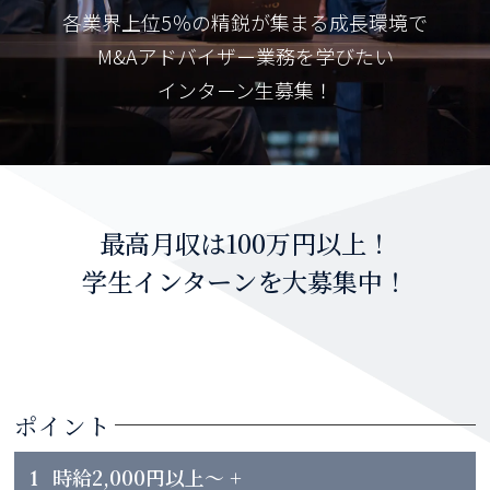
各業界上位5％の精鋭が集まる成長環境で
M&Aアドバイザー業務を学びたい
インターン生募集！
最高月収は100万円以上！
学生インターンを大募集中！
ポイント
1
時給2,000円以上～ +