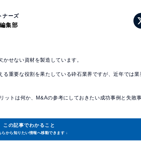
トナーズ
ン編集部
欠かせない資材を製造しています。
える重要な役割を果たしている砕石業界ですが、近年では業
メリットは何か、M&Aの参考にしておきたい成功事例と失敗
この記事でわかること
こちらから知りたい情報へ移動できます ↓