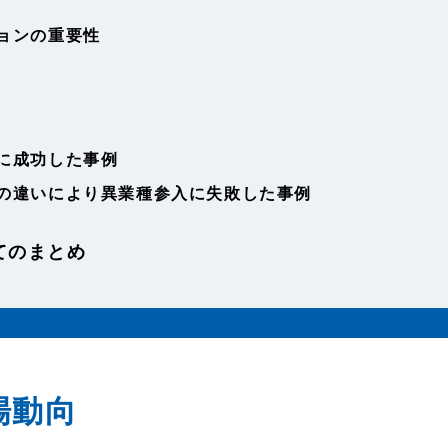
ョンの重要性
に成功した事例
の違いにより異業種参入に失敗した事例
てのまとめ
場動向