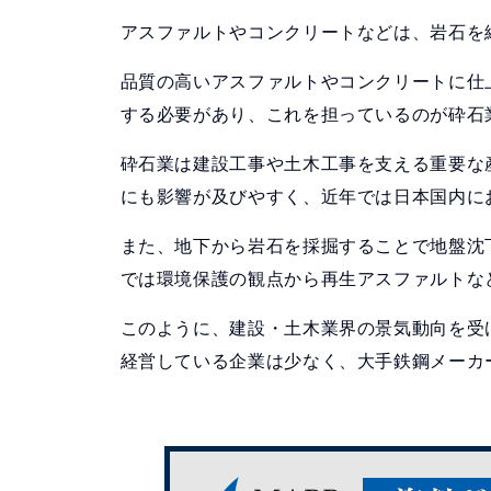
アスファルトやコンクリートなどは、岩石を
品質の高いアスファルトやコンクリートに仕
する必要があり、これを担っているのが砕石
砕石業は建設工事や土木工事を支える重要な
にも影響が及びやすく、近年では日本国内に
また、地下から岩石を採掘することで地盤沈
では環境保護の観点から再生アスファルトな
このように、建設・土木業界の景気動向を受
経営している企業は少なく、大手鉄鋼メーカ