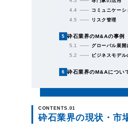
4.3
専門家の活用
4.4
コミュニケーシ
4.5
リスク管理
砕石業界のM&Aの事例
5
5.1
グローバル展開
5.2
ビジネスモデル
砕石業界のM&Aについ
6
砕石業界の現状・市