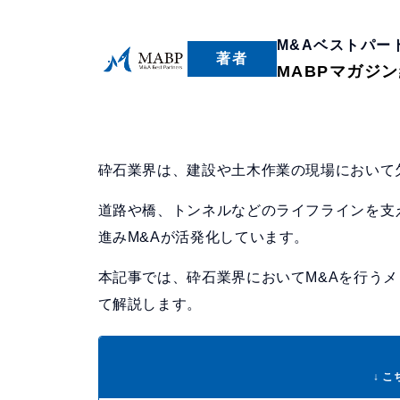
M&Aベストパー
著者
MABPマガジ
砕石業界は、建設や土木作業の現場において
道路や橋、トンネルなどのライフラインを支
進みM&Aが活発化しています。
本記事では、砕石業界においてM&Aを行う
て解説します。
↓ 