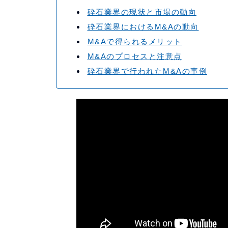
砕石業界の現状と市場の動向
砕石業界におけるM&Aの動向
M&Aで得られるメリット
M&Aのプロセスと注意点
砕石業界で行われたM&Aの事例