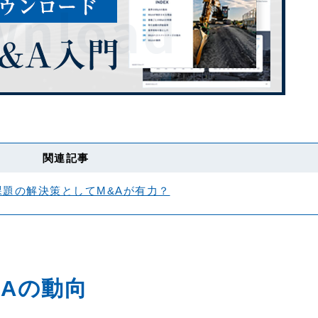
関連記事
題の解決策としてM&Aが有力？
Aの動向