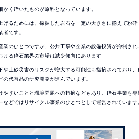
細かく砕いたものが原料となっています。
上げるためには、採掘した岩石を一定の大きさに揃えて粉砕
業者です。
産業のひとつですが、公共工事や企業の設備投資が抑制され
おける砕石業界の市場は減少傾向にあります。
下や土砂災害のリスクが増大する可能性も指摘されており、
どの代替品の研究開発が進んでいます。
けやすいことと環境問題への指摘などもあり、砕石事業を専
ーなどではリサイクル事業のひとつとして運営されています