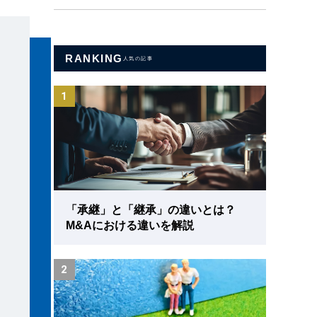
RANKING
人気の記事
1
「承継」と「継承」の違いとは？
M&Aにおける違いを解説
2