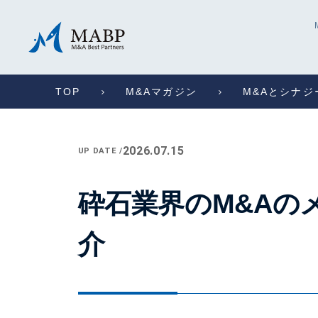
TOP
M&Aマガジン
M&Aとシナジ
2026.07.15
UP DATE /
砕石業界のM&Aの
介