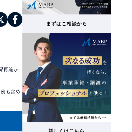
まずはご相談から
界再編が
事例も含め
詳しくはこちら