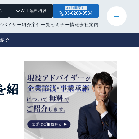
24時間受付
方
Web無料相談
03-6268-0534
ドバイザー紹介
案件一覧
セミナー情報
会社案内
を紹介
を紹