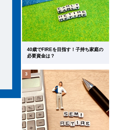
40歳でFIREを目指す！子持ち家庭の
必要資金は？
3