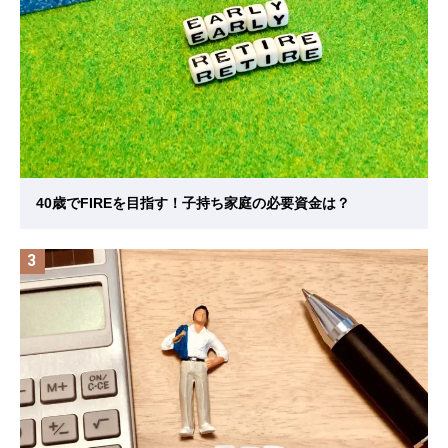
40歳でFIREを目指す！子持ち家庭の必要資金は？
3