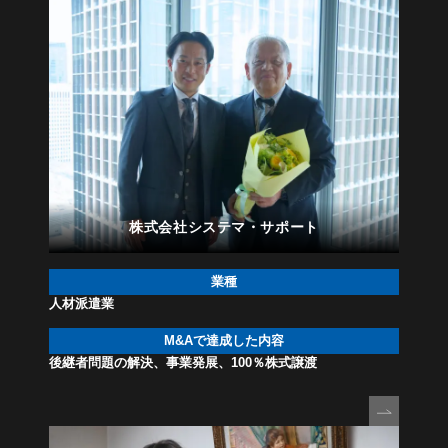
株式会社システマ・サポート
業種
人材派遣業
M&Aで
達成した内容
後継者問題の解決、事業発展、100％株式譲渡