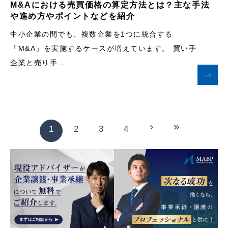
M&Aにおける売買価格の算定方法とは？主な手法
や進め方やポイントなどを紹介
中小企業の間でも、複数企業を1つに統合する
「M&A」を実施するケースが増えています。 買い手
企業と売り手…
1
2
3
4