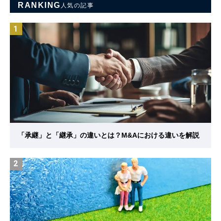
RANKING
人気の記事
1
「承継」と「継承」の違いとは？M&Aにおける違いを解説
2