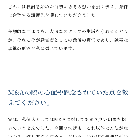
さんには検討を始めた当初からその想いを強く伝え、条件
に合致する譲渡先を探していただきました。
金額的な面よりも、大切なスタッフの生活を守れるかどう
か。それこそが経営者としての最後の責任であり、誠実な
承継の形だと私は信じています。
M&Aの際の心配や懸念されていた点を教
えてください。
実は、私個人としてはM&Aに対してあまり良い印象を抱
いていませんでした。今回の決断も「これ以外に方法がな
いから、致し方なく進める」という、いわば消去法に近い