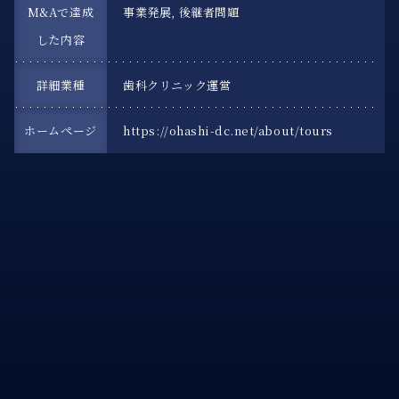
M&Aで達成
事業発展, 後継者問題
した内容
詳細業種
歯科クリニック運営
ホームページ
https://ohashi-dc.net/about/tours