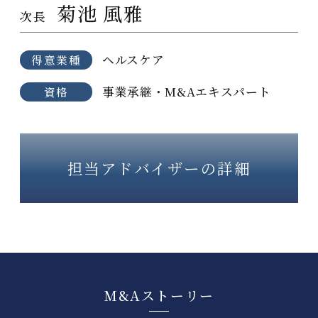
菊池 風雅
次長
ヘルスケア
得意業種
事業承継・M&Aエキスパート
資格
担当アドバイザーの詳細
M&Aストーリー