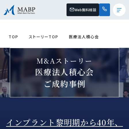
Web無料相談
TOP
ストーリーTOP
医療法人積心会
M&Aストーリー
医療法人積心会
ご成約事例
インプラント黎明期から40年、