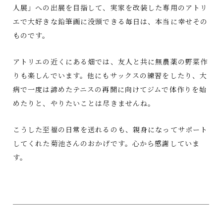
人展」への出展を目指して、実家を改装した専用のアトリ
エで大好きな鉛筆画に没頭できる毎日は、本当に幸せその
ものです。
アトリエの近くにある畑では、友人と共に無農薬の野菜作
りも楽しんでいます。他にもサックスの練習をしたり、大
病で一度は諦めたテニスの再開に向けてジムで体作りを始
めたりと、やりたいことは尽きませんね。
こうした至福の日常を送れるのも、親身になってサポート
してくれた菊池さんのおかげです。心から感謝していま
す。