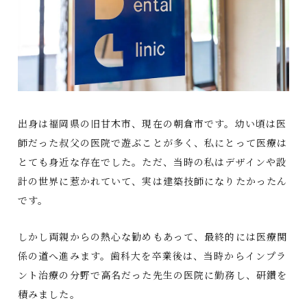
出身は福岡県の旧甘木市、現在の朝倉市です。幼い頃は医
師だった叔父の医院で遊ぶことが多く、私にとって医療は
とても身近な存在でした。ただ、当時の私はデザインや設
計の世界に惹かれていて、実は建築技師になりたかったん
です。
しかし両親からの熱心な勧めもあって、最終的には医療関
係の道へ進みます。歯科大を卒業後は、当時からインプラ
ント治療の分野で高名だった先生の医院に勤務し、研鑽を
積みました。