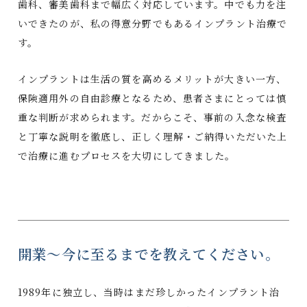
歯科、審美歯科まで幅広く対応しています。中でも力を注
いできたのが、私の得意分野でもあるインプラント治療で
す。
インプラントは生活の質を高めるメリットが大きい一方、
保険適用外の自由診療となるため、患者さまにとっては慎
重な判断が求められます。だからこそ、事前の入念な検査
と丁寧な説明を徹底し、正しく理解・ご納得いただいた上
で治療に進むプロセスを大切にしてきました。
開業～今に至るまでを教えてください。
1989年に独立し、当時はまだ珍しかったインプラント治