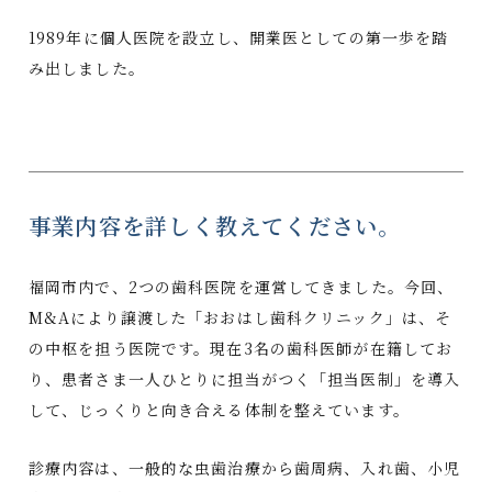
1989年に個人医院を設立し、開業医としての第一歩を踏
み出しました。
事業内容を詳しく教えてください。
福岡市内で、2つの歯科医院を運営してきました。今回、
M&Aにより譲渡した「おおはし歯科クリニック」は、そ
の中枢を担う医院です。現在3名の歯科医師が在籍してお
り、患者さま一人ひとりに担当がつく「担当医制」を導入
して、じっくりと向き合える体制を整えています。
診療内容は、一般的な虫歯治療から歯周病、入れ歯、小児