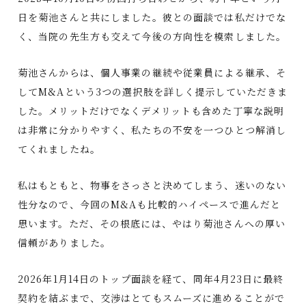
日を菊池さんと共にしました。彼との面談では私だけでな
く、当院の先生方も交えて今後の方向性を模索しました。
菊池さんからは、個人事業の継続や従業員による継承、そ
してM&Aという3つの選択肢を詳しく提示していただきま
した。メリットだけでなくデメリットも含めた丁寧な説明
は非常に分かりやすく、私たちの不安を一つひとつ解消し
てくれましたね。
私はもともと、物事をさっさと決めてしまう、迷いのない
性分なので、今回のM&Aも比較的ハイペースで進んだと
思います。ただ、その根底には、やはり菊池さんへの厚い
信頼がありました。
2026年1月14日のトップ面談を経て、同年4月23日に最終
契約を結ぶまで、交渉はとてもスムーズに進めることがで