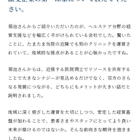
さい。
菊池さんからご紹介いただいたのが、ヘルスケア分野の経
営支援などを幅広く手がけられている会社でした。驚いた
ことに、たまたま当院の近隣でも別のクリニックを運営さ
れていて、地域的な接点があることが心強かったですね。
菊池さんからは、近接する医院同士でリソースを共有する
ことで大きなシナジーが見込めるだけでなく、双方のさら
なる発展につながる、どちらにもメリットが大きい話だと
説明されました。
地域に深く根ざした運営を大切にしつつ、安定した経営基
盤が加わることで、患者さまやスタッフにとってより良い
未来が築けるのではないか。そんな前向きな期待を抱きま
したね。