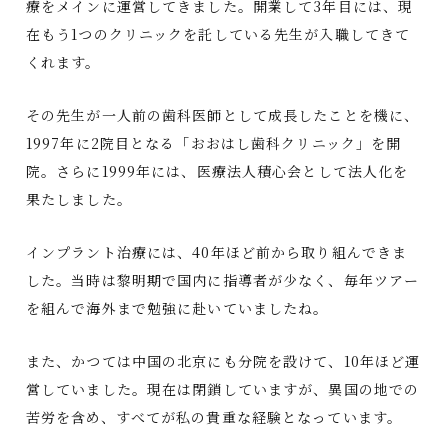
療をメインに運営してきました。開業して3年目には、現
在もう1つのクリニックを託している先生が入職してきて
くれます。
その先生が一人前の歯科医師として成長したことを機に、
1997年に2院目となる「おおはし歯科クリニック」を開
院。さらに1999年には、医療法人積心会として法人化を
果たしました。
インプラント治療には、40年ほど前から取り組んできま
した。当時は黎明期で国内に指導者が少なく、毎年ツアー
を組んで海外まで勉強に赴いていましたね。
また、かつては中国の北京にも分院を設けて、10年ほど運
営していました。現在は閉鎖していますが、異国の地での
苦労を含め、すべてが私の貴重な経験となっています。