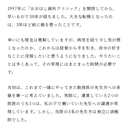
1997年に「おおはし歯科クリニック」を開院してから、
早いもので30年が経ちました。大きな転機となったの
は、3年ほど前に癌を患ったことです。
幸いにも現在は寛解していますが、病気を経て少し気が弱
くなったのか、これからは経営から手を引き、自分の好き
なことに没頭したいと思うようになりました。やりたいこ
とは多くあって、その実現にはまとまった時間が必要で
す。
当初は、これまで一緒にやってきた勤務医の先生方への承
継を第一に考えていました。実際に、運営していた2つの
医院のうち1つは、私の下で働いていた先生への譲渡が実
現しています。しかし、当院の3名の先生方は独立に消極
的でした。