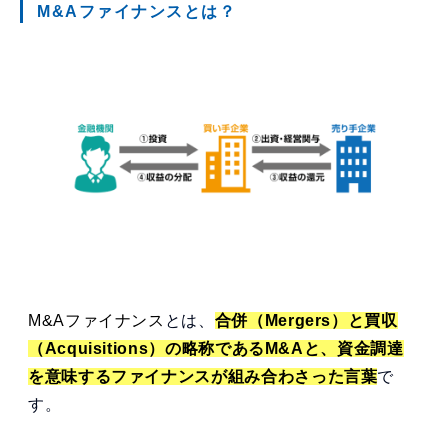
M&Aファイナンスとは？
M&Aファイナンス
とは、
合併（Mergers）と買収
（Acquisitions）の略称であるM&Aと、資金調達
を意味するファイナンスが組み合わさった言葉
で
す。