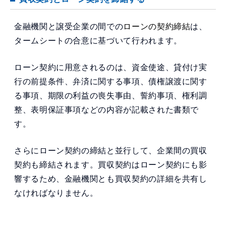
金融機関と譲受企業の間での
ローンの契約締結
は、
タームシートの合意に基づいて行われます。
ローン契約に用意されるのは、資金使途、貸付け実
行の前提条件、弁済に関する事項、債権譲渡に関す
る事項、期限の利益の喪失事由、誓約事項、権利調
整、表明保証事項などの内容が記載された書類で
す。
さらにローン契約の締結と並行して、企業間の買収
契約も締結されます。買収契約はローン契約にも影
響するため、金融機関とも買収契約の詳細を共有し
なければなりません。