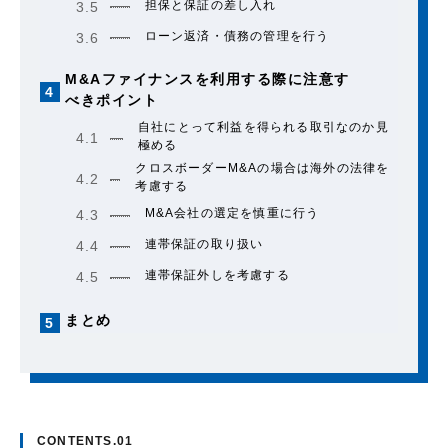
担保と保証の差し入れ
3.5
ローン返済・債務の管理を行う
3.6
M&Aファイナンスを利用する際に注意す
4
べきポイント
自社にとって利益を得られる取引なのか見
4.1
極める
クロスボーダーM&Aの場合は海外の法律を
4.2
考慮する
M&A会社の選定を慎重に行う
4.3
連帯保証の取り扱い
4.4
連帯保証外しを考慮する
4.5
まとめ
5