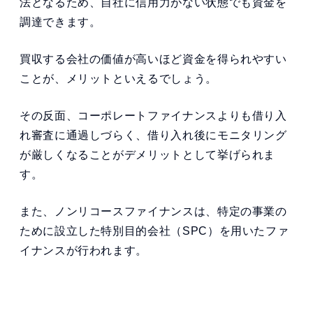
法となるため、自社に信用力がない状態でも資金を
調達できます。
買収する会社の価値が高いほど資金を得られやすい
ことが、メリットといえるでしょう。
その反面、コーポレートファイナンスよりも借り入
れ審査に通過しづらく、借り入れ後にモニタリング
が厳しくなることがデメリットとして挙げられま
す。
また、ノンリコースファイナンスは、特定の事業の
ために設立した特別目的会社（SPC）を用いたファ
イナンスが行われます。