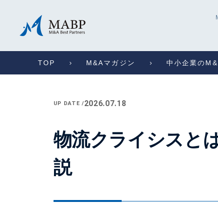
TOP
M&Aマガジン
中小企業のM&
2026.07.18
UP DATE /
物流クライシスと
説