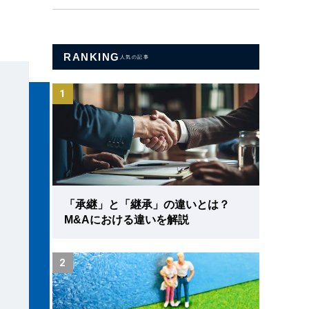
RANKING
人気の記事
1
「承継」と「継承」の違いとは？
M&Aにおける違いを解説
2