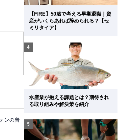
【FIRE】50歳で考える早期退職｜資
産がいくらあれば辞められる？【セ
ミリタイア】
4
水産業が抱える課題とは？期待され
る取り組みや解決策を紹介
フォンの普
5