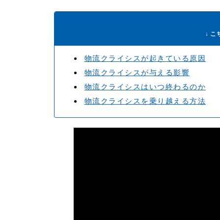
↓ 
物流クライシスが起きている原因
物流クライシスが与える影響
物流クライシスはいつ終わるのか
物流クライシスを乗り越える方法