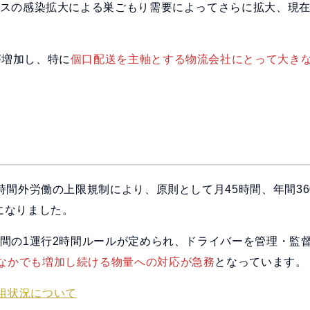
ルスの感染拡大による巣ごもり需要によってさらに拡大、現
が増加し、特に
個口配送を主軸とする物流会社にとって大き
る時間外労働の上限規制により、原則として月45時間、年間36
になりました。
時間の1運行2時間ルールが定められ、ドライバーを管理・監
なかでも増加し続ける物量への対応が急務
となっています。
組状況について