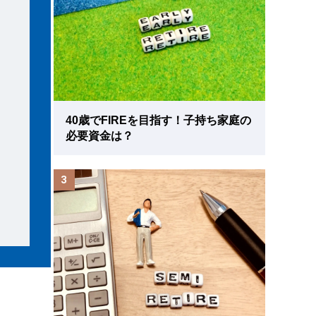
40歳でFIREを目指す！子持ち家庭の
必要資金は？
3