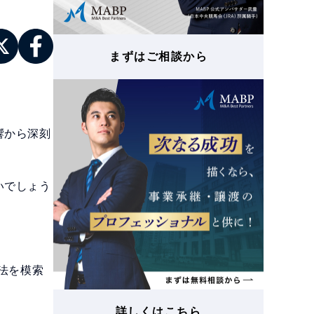
まずはご相談から
響から深刻
いでしょう
法を模索
詳しくはこちら