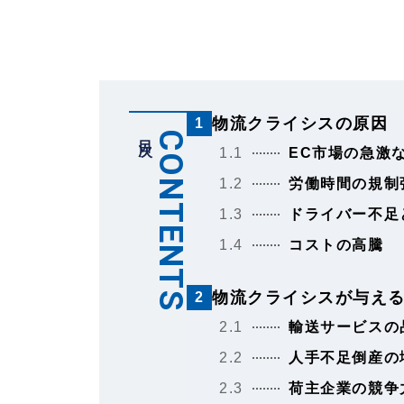
物流クライシスの原因
1
目次
CONTENTS
1.1
EC市場の急激
1.2
労働時間の規制
1.3
ドライバー不足
1.4
コストの高騰
物流クライシスが与え
2
2.1
輸送サービスの
2.2
人手不足倒産の
2.3
荷主企業の競争