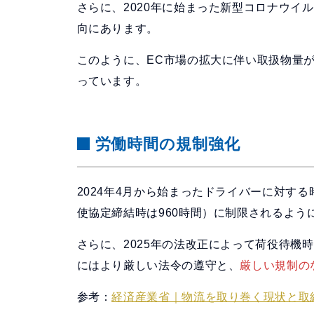
さらに、2020年に始まった新型コロナウイ
向にあります。
このように、EC市場の拡大に伴い取扱物量
っています。
労働時間の規制強化
2024年4月から始まったドライバーに対す
使協定締結時は960時間）に制限されるよう
さらに、2025年の法改正によって荷役待機
にはより厳しい法令の遵守と、
厳しい規制の
参考：
経済産業省｜物流を取り巻く現状と取