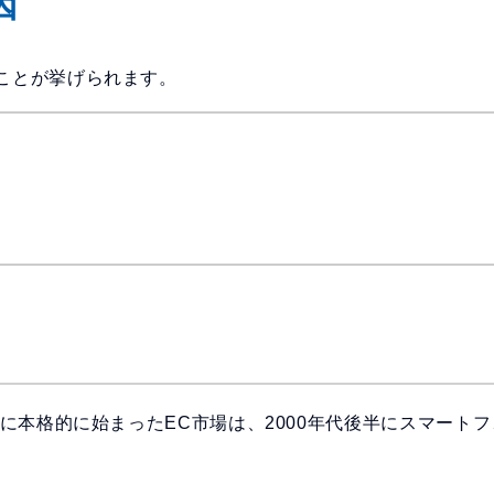
因
ことが挙げられます。
もに本格的に始まったEC市場は、2000年代後半にスマート