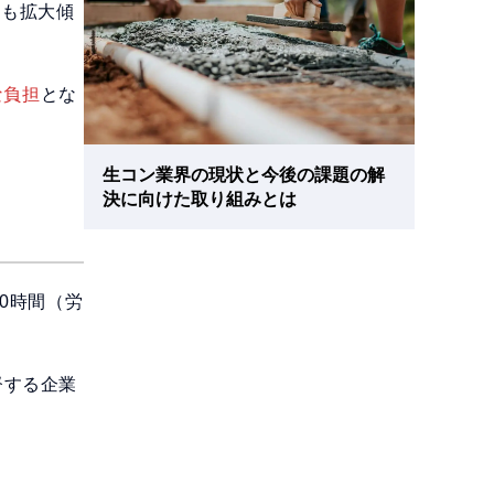
在も拡大傾
な負担
とな
生コン業界の現状と今後の課題の解
決に向けた取り組みとは
0時間（労
督する企業