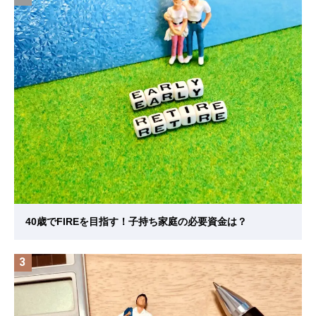
40歳でFIREを目指す！子持ち家庭の必要資金は？
3