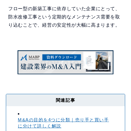
フロー型の新築工事に依存していた企業にとって、
防水改修工事という定期的なメンテナンス需要を取
り込むことで、経営の安定性が大幅に高まります。
関連記事
M&Aの目的を4つに分類｜売り手と買い手
に分けて詳しく解説