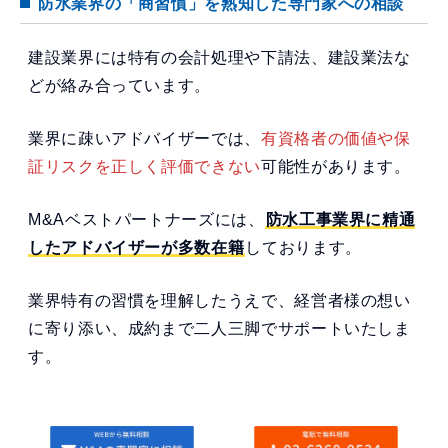
防水業界の「商習慣」を熟知した専門家への相談
建設業界には特有の会計処理や下請法、建設業法な
どが絡み合っています。
業界に疎いアドバイザーでは、
有資格者の価値や保
証リスクを正しく評価できない
可能性があります。
M&Aベストパートナーズには、
防水工事業界に精通
したアドバイザーが多数在籍
しております。
業界特有の習慣を理解したうえで、経営者様の想い
に寄り添い、成約まで二人三脚でサポートいたしま
す。