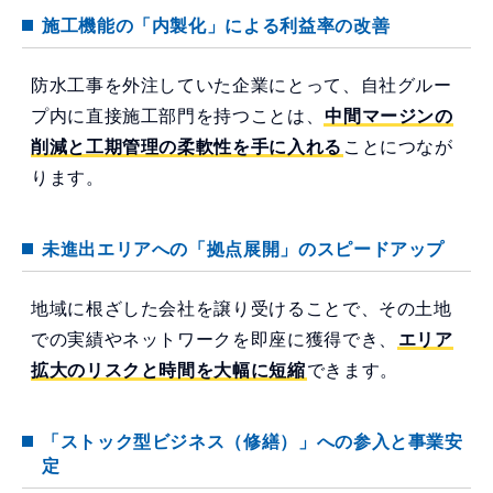
施工機能の「内製化」による利益率の改善
防水工事を外注していた企業にとって、自社グルー
プ内に直接施工部門を持つことは、
中間マージンの
削減と工期管理の柔軟性を手に入れる
ことにつなが
ります。
未進出エリアへの「拠点展開」のスピードアップ
地域に根ざした会社を譲り受けることで、その土地
での実績やネットワークを即座に獲得でき、
エリア
拡大のリスクと時間を大幅に短縮
できます。
「ストック型ビジネス（修繕）」への参入と事業安
定