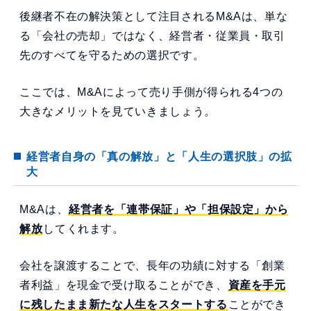
後継者不在の解決策として注目されるM&Aは、単な
る「会社の売却」ではなく、経営者・従業員・取引
先のすべてを守るための選択です。
ここでは、M&Aによって売り手側が得られる4つの
大きなメリットを見ていきましょう。
経営者自身の「真の解放」と「人生の選択肢」の拡
大
M&Aは、
経営者を「連帯保証」や「担保設定」から
解放
してくれます。
会社を譲渡することで、長年の功績に対する「創業
者利益」を現金で受け取ることができ、
資産を手元
に残したまま新たな人生をスタートする
ことができ