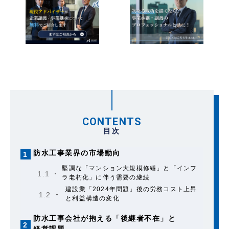
CONTENTS
目次
防水工事業界の市場動向
1
堅調な「マンション大規模修繕」と「インフ
1.1
ラ老朽化」に伴う需要の継続
建設業「2024年問題」後の労務コスト上昇
1.2
と利益構造の変化
防水工事会社が抱える「後継者不在」と
2
経営課題