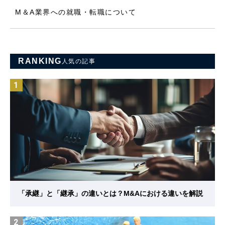
M＆A業界への就職・転職について
RANKING
人気の記事
1
「承継」と「継承」の違いとは？M&Aにおける違いを解説
2