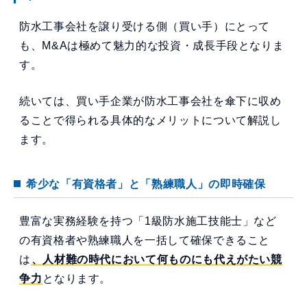
防水工事会社を譲り受ける側（買い手）にとって
も、M&Aは極めて魅力的な投資・成長手段となりま
す。
続いては、買い手企業が防水工事会社を傘下に収め
ることで得られる具体的なメリットについて解説し
ます。
希少な「有資格者」と「熟練職人」の即時確保
豊富な実務経験を持つ「1級防水施工技能士」など
の有資格者や熟練職人を一括して確保できること
は
、人材難の時代において何ものにも代えがたい競
争力
となります。