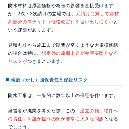
防水材料は原油価格や為替の影響を直接受けます
が、2次・3次請けの立場では、
元請けに対して資材
高騰分のスライド（価格改定）を言い出しにくい
と
いう課題があります。
見積もりから施工まで期間が空くような大規模修繕
の場合は特に、
想定外の原価上昇が赤字要因となる
リスク
がつきまといます。
瑕疵（かし）担保責任と保証リスク
防水工事は、一般的に数年以上の保証を伴います。
経営者が廃業を考えた際、この
「過去の施工物件へ
の責任」を誰が担うのかが非常に大きな問題
となる
でしょう。