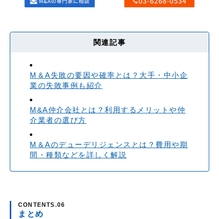
関連記事
M＆A失敗の要因や確率とは？大手・中小企
業の失敗事例も紹介
M&A仲介会社とは？利用するメリットや仲
介業者の選び方
M＆Aのデューデリジェンスとは？費用や期
間・種類などを詳しく解説
まとめ