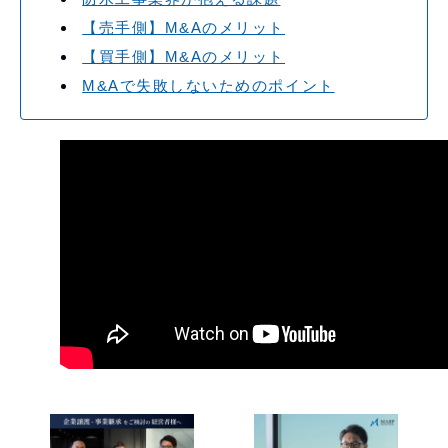
【売手側】M&Aのメリット
【買手側】M&Aのメリット
M&Aで失敗しないためのポイント