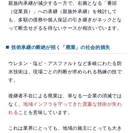
親族内承継が減少する一方で、右腕となる「番頭
（従業員）」への承継（親族外承継）を検討して
も、多額の債務や個人保証の引き継ぎがネックとな
って断念せざるを得ないケースが相次いでいます。
技術承継の断絶が招く「廃業」の社会的損失
ウレタン・塩ビ・アスファルトなど多岐にわたる防
水技術は、現場ごとの判断が求められる熟練の技で
す。
後継者不在による廃業は、単なる一企業の消滅では
なく、
地域インフラを守ってきた貴重な技術が失わ
れる
ことを意味しています。
これは業界にとっても、地域の施主にとっても大き