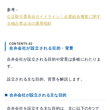
参考：
公正取引委員会ガイドライン｜企業結合審査に関す
る独占禁止法の運用指針
合弁会社が設立される目的・背景
合弁会社が設立される目的や背景は多岐にわたりま
す。
設立される主な目的、背景を解説します。
合弁会社が設立される主な目的
合弁会社を設立する主な目的は、主に以下の4つで