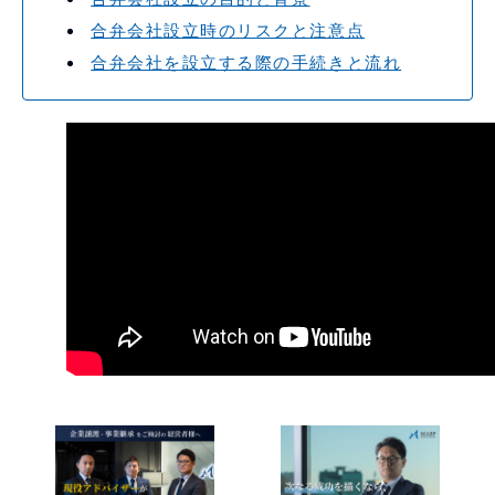
合弁会社設立時のリスクと注意点
合弁会社を設立する際の手続きと流れ