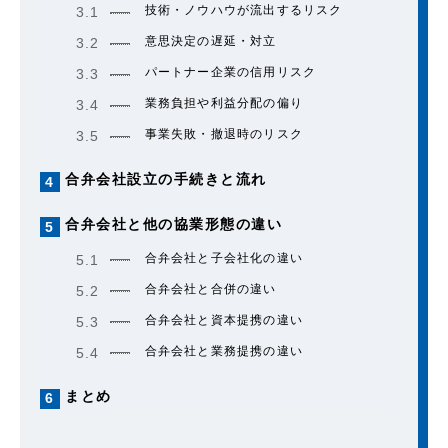
技術・ノウハウが流出するリスク
3.1
意思決定の遅延・対立
3.2
パートナー企業の信用リスク
3.3
業務負担や利益分配の偏り
3.4
事業失敗・撤退時のリスク
3.5
合弁会社設立の手続きと流れ
4
合弁会社と他の協業形態の違い
5
合弁会社と子会社化の違い
5.1
合弁会社と合併の違い
5.2
合弁会社と資本提携の違い
5.3
合弁会社と業務提携の違い
5.4
まとめ
6