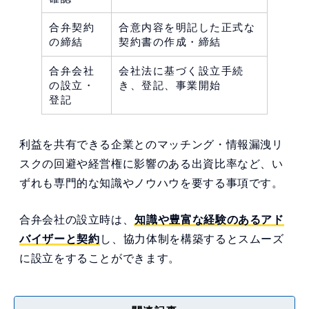
合弁契約
合意内容を明記した正式な
の締結
契約書の作成・締結
合弁会社
会社法に基づく設立手続
の設立・
き、登記、事業開始
登記
利益を共有できる企業とのマッチング・情報漏洩リ
スクの回避や経営権に影響のある出資比率など、い
ずれも専門的な知識やノウハウを要する事項です。
合弁会社の設立時は、
知識や豊富な経験のあるアド
バイザーと契約
し、協力体制を構築するとスムーズ
に設立をすることができます。