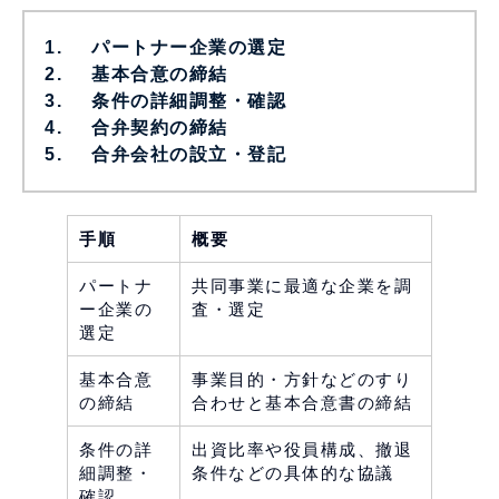
パートナー企業の選定
基本合意の締結
条件の詳細調整・確認
合弁契約の締結
合弁会社の設立・登記
手順
概要
パートナ
共同事業に最適な企業を調
ー企業の
査・選定
選定
基本合意
事業目的・方針などのすり
の締結
合わせと基本合意書の締結
条件の詳
出資比率や役員構成、撤退
細調整・
条件などの具体的な協議
確認