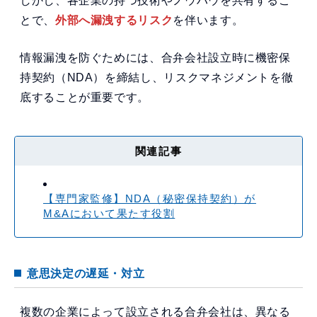
しかし、各企業の持つ技術やノウハウを共有するこ
とで、
外部へ漏洩するリスク
を伴います。
情報漏洩を防ぐためには、合弁会社設立時に機密保
持契約（NDA）を締結し、リスクマネジメントを徹
底することが重要です。
関連記事
【専門家監修】NDA（秘密保持契約）が
M&Aにおいて果たす役割
意思決定の遅延・対立
複数の企業によって設立される合弁会社は、異なる