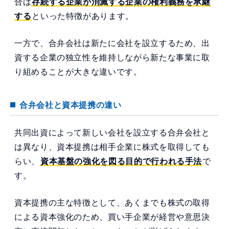
合は
存続する企業が消滅する企業の権利義務を承継
する
といった特徴があります。
一方で、合弁会社は新たに会社を設立するため、出
資する企業の独立性を維持しながら新たな事業に取
り組めることが大きな違いです。
合弁会社と資本提携の違い
共同出資によって新しい会社を設立する合弁会社と
は異なり、資本提携は相手企業に株式を取得しても
らい、
資本基盤の強化を図る目的で行われる手法
で
す。
資本提携の主な特徴として、あくまでも株式の取得
による資本強化のため、買い手企業が経営や意思決