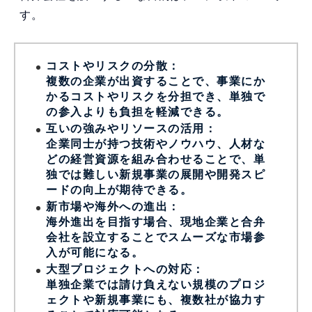
す。
コストやリスクの分散：
複数の企業が出資することで、事業にか
かるコストやリスクを分担でき、単独で
の参入よりも負担を軽減できる。
互いの強みやリソースの活用：
企業同士が持つ技術やノウハウ、人材な
どの経営資源を組み合わせることで、単
独では難しい新規事業の展開や開発スピ
ードの向上が期待できる。
新市場や海外への進出：
海外進出を目指す場合、現地企業と合弁
会社を設立することでスムーズな市場参
入が可能になる。
大型プロジェクトへの対応：
単独企業では請け負えない規模のプロジ
ェクトや新規事業にも、複数社が協力す