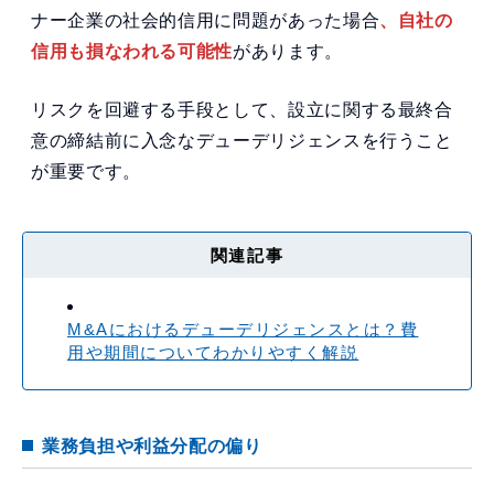
ナー企業の社会的信用に問題があった場合
、自社の
信用も損なわれる可能性
があります。
リスクを回避する手段として、設立に関する最終合
意の締結前に入念なデューデリジェンスを行うこと
が重要です。
関連記事
M&Aにおけるデューデリジェンスとは？費
用や期間についてわかりやすく解説
業務負担や利益分配の偏り