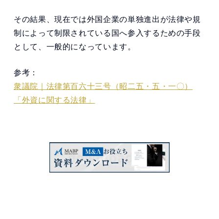
その結果、現在では外国企業の単独進出が法律や規
制によって制限されている国へ参入するための手段
として、一般的になっています。
参考：
衆議院｜法律第百六十三号（昭二五・五・一〇）
「外資に関する法律」