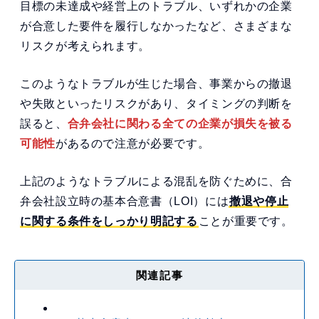
目標の未達成や経営上のトラブル、いずれかの企業
が合意した要件を履行しなかったなど、さまざまな
リスクが考えられます。
このようなトラブルが生じた場合、事業からの撤退
や失敗といったリスクがあり、タイミングの判断を
誤ると、
合弁会社に関わる全ての企業が損失を被る
可能性
があるので注意が必要です。
上記のようなトラブルによる混乱を防ぐために、合
弁会社設立時の基本合意書（LOI）には
撤退や停止
に関する条件をしっかり明記する
ことが重要です。
関連記事