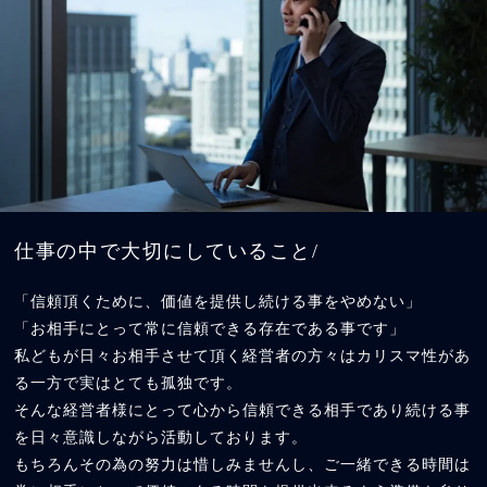
仕事の中で大切にしていること/
「信頼頂くために、価値を提供し続ける事をやめない」
「お相手にとって常に信頼できる存在である事です」
私どもが日々お相手させて頂く経営者の方々はカリスマ性があ
る一方で実はとても孤独です。
そんな経営者様にとって心から信頼できる相手であり続ける事
を日々意識しながら活動しております。
もちろんその為の努力は惜しみませんし、ご一緒できる時間は