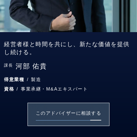
経営者様と時間を共にし、新たな価値を提供
し続ける。
河部 佑貴
課長
得意業種
製造
資格
事業承継・M&Aエキスパート
このアドバイザーに相談する