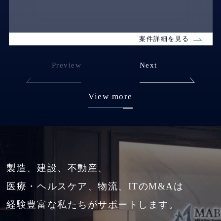
案件詳細を見る
Preview
Next
View more
製造、建設、不動産、
医療・ヘルスケア、物流、ITのM&Aは
経験豊富な私たちがサポートします。