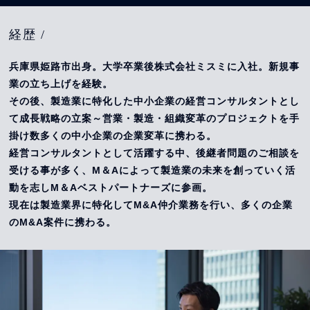
経歴 /
兵庫県姫路市出身。大学卒業後株式会社ミスミに入社。新規事
業の立ち上げを経験。
その後、製造業に特化した中小企業の経営コンサルタントとし
て成長戦略の立案～営業・製造・組織変革のプロジェクトを手
掛け数多くの中小企業の企業変革に携わる。
経営コンサルタントとして活躍する中、後継者問題のご相談を
受ける事が多く、M＆Aによって製造業の未来を創っていく活
動を志しM＆Aベストパートナーズに参画。
現在は製造業界に特化してM&A仲介業務を行い、多くの企業
のM&A案件に携わる。