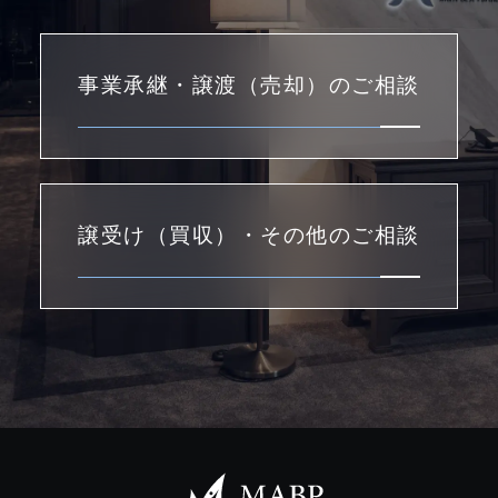
事業承継・譲渡（売却）のご相談
譲受け（買収）・その他のご相談