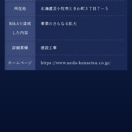
所在地
北海道苫小牧市ときわ町３丁目７－５
M&Aで達成
事業のさらなる拡大
した内容
詳細業種
建設工事
ホームページ
https://www.ueda-kensetsu.co.jp/