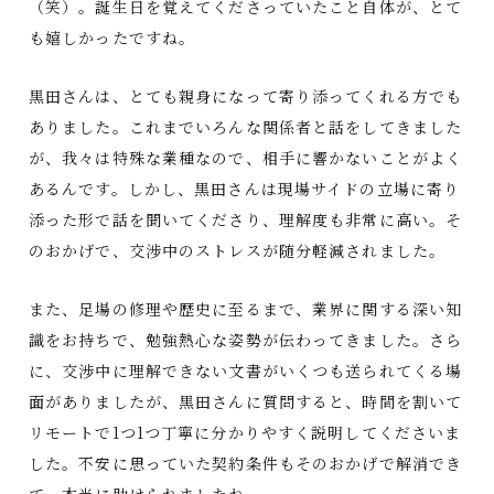
（笑）。誕生日を覚えてくださっていたこと自体が、とて
も嬉しかったですね。
黒田さんは、とても親身になって寄り添ってくれる方でも
ありました。これまでいろんな関係者と話をしてきました
が、我々は特殊な業種なので、相手に響かないことがよく
あるんです。しかし、黒田さんは現場サイドの立場に寄り
添った形で話を聞いてくださり、理解度も非常に高い。そ
のおかげで、交渉中のストレスが随分軽減されました。
また、足場の修理や歴史に至るまで、業界に関する深い知
識をお持ちで、勉強熱心な姿勢が伝わってきました。さら
に、交渉中に理解できない文書がいくつも送られてくる場
面がありましたが、黒田さんに質問すると、時間を割いて
リモートで1つ1つ丁寧に分かりやすく説明してくださいま
した。不安に思っていた契約条件もそのおかげで解消でき
て、本当に助けられましたね。