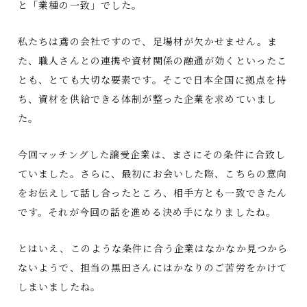
と「業種の一致」でした。
私たちは鳶の会社ですので、足場材が欠かせません。ま
た、職人さんとの連携や資材関係の融通が効くといったこ
とも、とても大切な要素です。そこで日本全国に拠点を持
ち、資材を供給できる体制が整った企業を求めていまし
た。
今回マッチングした譲受企業は、まさにその条件に合致し
ていました。さらに、最初にお会いした際、こちらの意向
をお伝えして話し合ったところ、相手方とも一致できたん
です。それが今回の話を進める決め手になりましたね。
とはいえ、このような条件に合う企業はなかなか見つから
ないようで、担当の黒田さんにはかなりのご苦労をかけて
しまいましたね。