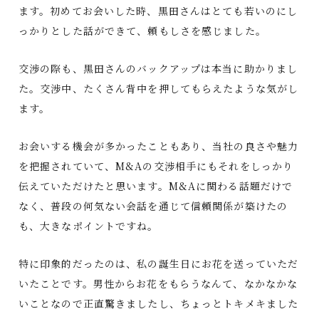
ます。初めてお会いした時、黒田さんはとても若いのにし
っかりとした話ができて、頼もしさを感じました。
交渉の際も、黒田さんのバックアップは本当に助かりまし
た。交渉中、たくさん背中を押してもらえたような気がし
ます。
お会いする機会が多かったこともあり、当社の良さや魅力
を把握されていて、M&Aの交渉相手にもそれをしっかり
伝えていただけたと思います。M&Aに関わる話題だけで
なく、普段の何気ない会話を通じて信頼関係が築けたの
も、大きなポイントですね。
特に印象的だったのは、私の誕生日にお花を送っていただ
いたことです。男性からお花をもらうなんて、なかなかな
いことなので正直驚きましたし、ちょっとトキメキました