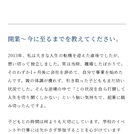
開業～今に至るまでを教えてください。
2013年、私は大きな人生の転機を迎えた直後でしたが、
思い切って独立しました。実は当時、離婚したばかりで。
そのわずか1ヶ月後に会社を辞めて、自分で事業を始めた
んです。親の体調が優れず、引き取った子どももまだ幼い
状況でした。そんな逆境の中で「この状況を自ら打開して
人生を切り開くしかない」という強い気持ちで、起業に踏
み切ったんですよ。
子どもとの時間は何よりも大切にしています。学校のイベ
ントや行事には欠かさず参加することを心がけています