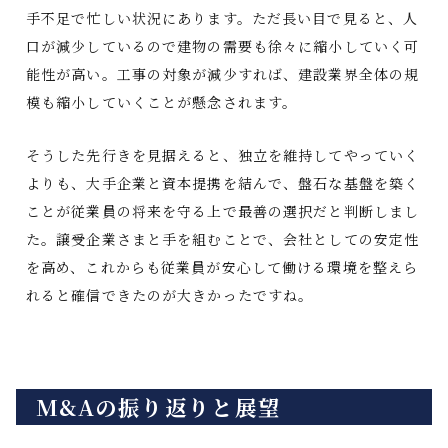
手不足で忙しい状況にあります。ただ長い目で見ると、人
口が減少しているので建物の需要も徐々に縮小していく可
能性が高い。工事の対象が減少すれば、建設業界全体の規
模も縮小していくことが懸念されます。
そうした先行きを見据えると、独立を維持してやっていく
よりも、大手企業と資本提携を結んで、盤石な基盤を築く
ことが従業員の将来を守る上で最善の選択だと判断しまし
た。譲受企業さまと手を組むことで、会社としての安定性
を高め、これからも従業員が安心して働ける環境を整えら
れると確信できたのが大きかったですね。
M&Aの振り返りと展望