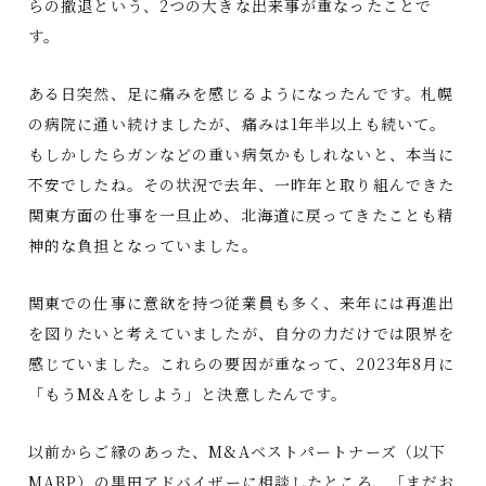
らの撤退という、2つの大きな出来事が重なったことで
す。
ある日突然、足に痛みを感じるようになったんです。札幌
の病院に通い続けましたが、痛みは1年半以上も続いて。
もしかしたらガンなどの重い病気かもしれないと、本当に
不安でしたね。その状況で去年、一昨年と取り組んできた
関東方面の仕事を一旦止め、北海道に戻ってきたことも精
神的な負担となっていました。
関東での仕事に意欲を持つ従業員も多く、来年には再進出
を図りたいと考えていましたが、自分の力だけでは限界を
感じていました。これらの要因が重なって、2023年8月に
「もうM&Aをしよう」と決意したんです。
以前からご縁のあった、M&Aベストパートナーズ（以下
MABP）の黒田アドバイザーに相談したところ、「まだお