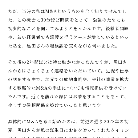
ただ、当時の私はM&Aというものを全く知りませんでし
た。この機会に30分ほど時間をとって、勉強のためにも
初歩的なことを聞いてみようと思ったんです。後継者問題
や、若い経営者でも譲渡を行うケースが増えているといっ
た話を、黒田さんの経験談を交えながら伺いました。
その後の2年間ほどは特に動かなかったんですが、黒田さ
んからはちょくちょく連絡をいただいていて。近況や仕事
の話をする中で、地元での成約事例や、会社の事業を拡大
する戦略的なM&Aの手法についても情報提供を受けてい
たんです。近くを訪れた際にはお茶をすることもあって、
少しずつ信頼関係を築けていったと思います。
具体的にM&Aを考え始めたのは、前述の通り2023年の初
夏。黒田さんが私の誕生日にお花を贈ってくれたタイミン