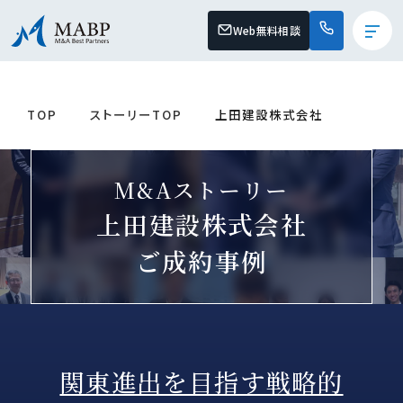
Web無料相談
TOP
ストーリーTOP
上田建設株式会社
M&Aストーリー
上田建設株式会社
ご成約事例
関東進出を目指す戦略的