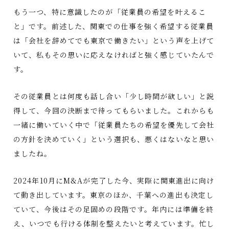
もう一つ、特に意識したのが「従業員の希望を叶えるこ
と」です。前述した、関東での仕事を強く希望する従業員
は「会社を辞めてでも東京で働きたい」という声を上げて
いて、私もその思いに応えなければと強く感じていたんで
す。
その従業員とは何度も話し合い「少し時間が欲しい」と説
得して、今回の決断まで待ってもらいました。これからも
一緒に働いていく中で「従業員たちの希望を優先して会社
の方針を決めていく」という選択も、悪くはないなと思い
ましたね。
2024年10月にM&Aが完了した今、実際に関東進出に向け
て動き出しています。東京のほか、千葉への進出も決定し
ていて、今後はその足固めの段階です。年内には準備を終
え、いつでも行ける体制を整えたいと考えています。忙し