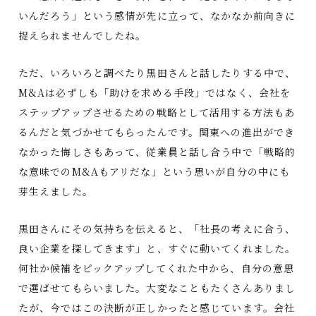
いんだろう」という感情が先に立って、なかなか前向きに
捉えられませんでしたね。
ただ、いろいろと調べたり黒田さんと話したりする中で、
M&Aは必ずしも「助けを求める手段」ではなく、会社を
ステップアップさせるための戦略として活用する方法もあ
るんだと気づかせてもらったんです。関東への進出ができ
なかった悔しさもあって、従業員と話し合う中で「戦略的
な意味でのM&Aもアリだな」という思いが自分の中にも
芽生えました。
黒田さんにその気持ちを伝えると、「社長の考えに合う、
良い企業を探してきます」と、すぐに動いてくれました。
何社か候補をピックアップしてくれた中から、自分の意思
で選ばせてもらいました。大変なこともたくさんありまし
たが、今ではこの決断が正しかったと感じています。会社