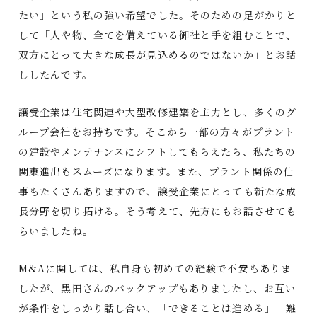
たい」という私の強い希望でした。そのための足がかりと
して「人や物、全てを備えている御社と手を組むことで、
双方にとって大きな成長が見込めるのではないか」とお話
ししたんです。
譲受企業は住宅関連や大型改修建築を主力とし、多くのグ
ループ会社をお持ちです。そこから一部の方々がプラント
の建設やメンテナンスにシフトしてもらえたら、私たちの
関東進出もスムーズになります。また、プラント関係の仕
事もたくさんありますので、譲受企業にとっても新たな成
長分野を切り拓ける。そう考えて、先方にもお話させても
らいましたね。
M&Aに関しては、私自身も初めての経験で不安もありま
したが、黒田さんのバックアップもありましたし、お互い
が条件をしっかり話し合い、「できることは進める」「難