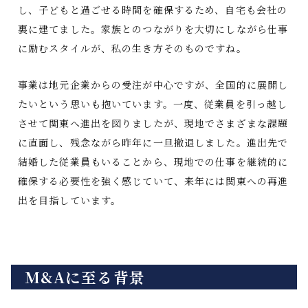
し、子どもと過ごせる時間を確保するため、自宅も会社の
裏に建てました。家族とのつながりを大切にしながら仕事
に励むスタイルが、私の生き方そのものですね。
事業は地元企業からの受注が中心ですが、全国的に展開し
たいという思いも抱いています。一度、従業員を引っ越し
させて関東へ進出を図りましたが、現地でさまざまな課題
に直面し、残念ながら昨年に一旦撤退しました。進出先で
結婚した従業員もいることから、現地での仕事を継続的に
確保する必要性を強く感じていて、来年には関東への再進
出を目指しています。
M&Aに至る背景