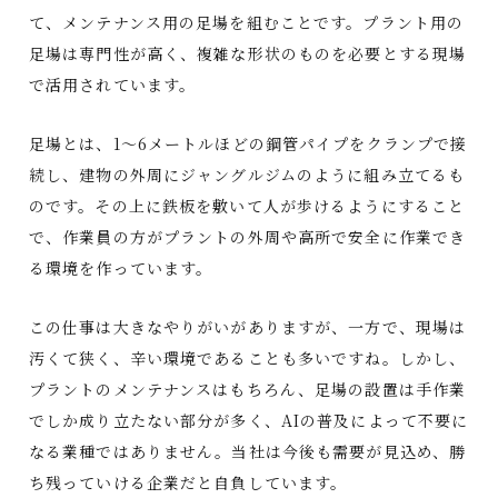
て、メンテナンス用の足場を組むことです。プラント用の
足場は専門性が高く、複雑な形状のものを必要とする現場
で活用されています。
足場とは、1～6メートルほどの鋼管パイプをクランプで接
続し、建物の外周にジャングルジムのように組み立てるも
のです。その上に鉄板を敷いて人が歩けるようにすること
で、作業員の方がプラントの外周や高所で安全に作業でき
る環境を作っています。
この仕事は大きなやりがいがありますが、一方で、現場は
汚くて狭く、辛い環境であることも多いですね。しかし、
プラントのメンテナンスはもちろん、足場の設置は手作業
でしか成り立たない部分が多く、AIの普及によって不要に
なる業種ではありません。当社は今後も需要が見込め、勝
ち残っていける企業だと自負しています。