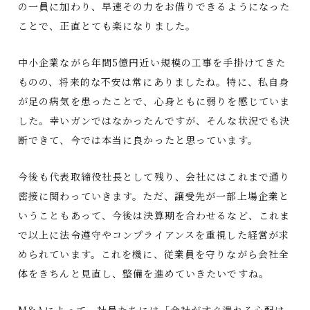
の一員に加わり、早速その力をお借りできるようになった
ことで、正直とても楽になりました。
中小企業ながら年間5億円近い規模の工事を手掛けてきた
ものの、将来的な不安は常にありましたね。特に、私自身
が足の病気を患ったことで、心身ともに弱りを感じていま
した。幸いガンではなかったんですが、そんな状況でも決
断できて、今では本当に良かったと思っています。
今後も代表取締役社長として残り、会社にはこれまで通り
密接に関わっていきます。ただ、譲受先が一部上場企業と
いうこともあって、今後は決算期を合わせるなど、これま
で以上に法令遵守やコンプライアンスを重視した経営が求
められています。これを機に、従業員を守りながら会社全
体をきちんと見直し、整備を進めていきたいですね。
M&Aによって、社員たちには「会社がすぐ潰れる心配は