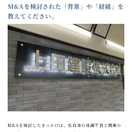
M&Aを検討された「背景」や「経緯」を
教えてください。
M&Aを検討したきっかけは、私自身の体調不良と関東か