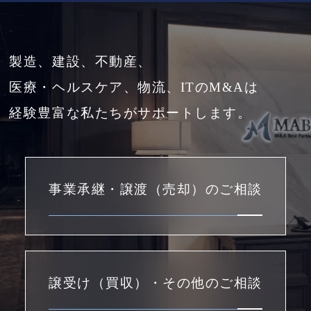
製造、建設、不動産、
医療・ヘルスケア、物流、ITのM&Aは
経験豊富な私たちがサポートします。
事業承継・譲渡（売却）のご相談
譲受け（買収）・その他のご相談