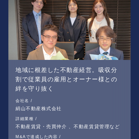
地域に根差した不動産経営。吸収分
割で従業員の雇用とオーナー様との
絆を守り抜く
会社名 /
絹山不動産株式会社
詳細業種 /
不動産賃貸・売買仲介 、不動産賃貸管理など
M&Aで達成した内容 /