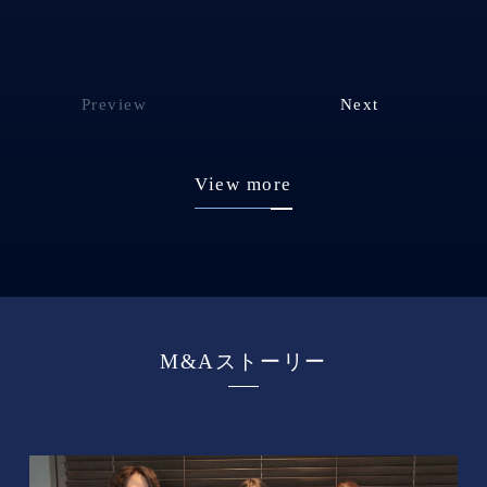
Preview
Next
View more
M&Aストーリー