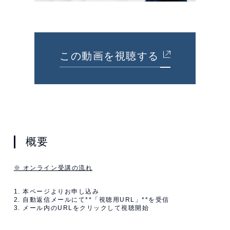
この動画を視聴する
概要
※ オンライン受講の流れ
1. 本ページよりお申し込み
2. 自動返信メールにて**「視聴用URL」**を受信
3. メール内のURLをクリックして視聴開始