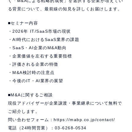
く「M&Aによる戦略的成長」を選択する企業が増えてい
る背景について、最前線の知見を詳しくお届けします。
■セミナー内容
・2026年 IT/SaaS市場の現状
・AI時代におけるSaaS業界の課題
・SaaS・AI企業のM&A動向
・企業価値を左右する重要指標
・評価される企業の特徴
・M&A検討時の注意点
・今後のIT・AI業界の展望
■M&Aに関するご相談
現役アドバイザーが企業譲渡・事業継承について無料で
ご紹介します。
問い合わせフォーム：https://mabp.co.jp/contact/
電話（24時間営業）：03-6268-0534