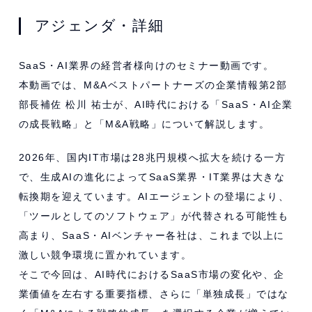
アジェンダ・詳細
SaaS・AI業界の経営者様向けのセミナー動画です。
本動画では、M&Aベストパートナーズの企業情報第2部
部長補佐 松川 祐士が、AI時代における「SaaS・AI企業
の成長戦略」と「M&A戦略」について解説します。
2026年、国内IT市場は28兆円規模へ拡大を続ける一方
で、生成AIの進化によってSaaS業界・IT業界は大きな
転換期を迎えています。AIエージェントの登場により、
「ツールとしてのソフトウェア」が代替される可能性も
高まり、SaaS・AIベンチャー各社は、これまで以上に
激しい競争環境に置かれています。
そこで今回は、AI時代におけるSaaS市場の変化や、企
業価値を左右する重要指標、さらに「単独成長」ではな