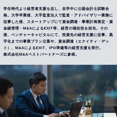
学生時代より経営者支援を志し、在学中に公認会計士試験合
格。大学卒業後、大手監査法人で監査・アドバイザリー業務に
従事した後、スタートアップにて資金調達・事業計画策定・資
金繰管理・M&AによるEXIT等、経営の補佐役を担当。その
後、ベンチャーキャピタルにて、投資先の経営支援に従事。黒
字化までの事業プラン立案や、資金調達（エクイティ・デッ
ト）、M&AによるEXIT、IPO準備等の経営支援を実行。
株式会社M&Aベストパートナーズに参画。