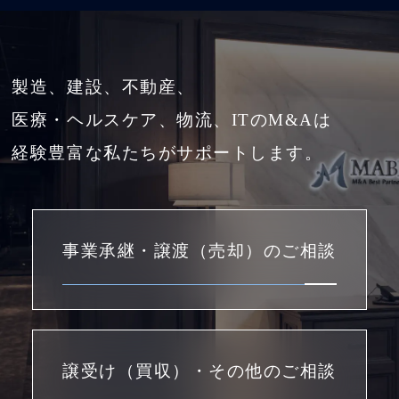
製造、建設、不動産、
医療・ヘルスケア、物流、ITのM&Aは
経験豊富な私たちがサポートします。
事業承継・譲渡（売却）のご相談
譲受け（買収）・その他のご相談