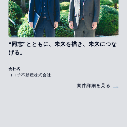
“同志”とともに、未来を描き、未来につな
げる。
会社名
ココチ不動産株式会社
案件詳細を見る