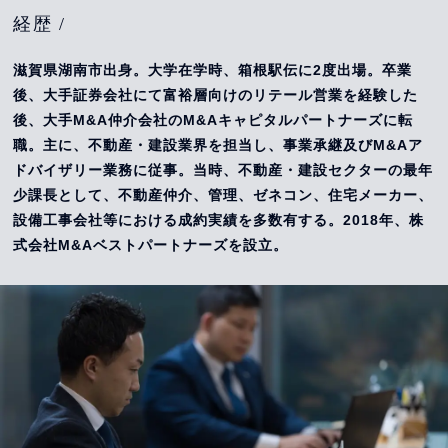
経歴 /
滋賀県湖南市出身。大学在学時、箱根駅伝に2度出場。卒業
後、大手証券会社にて富裕層向けのリテール営業を経験した
後、大手M&A仲介会社のM&Aキャピタルパートナーズに転
職。主に、不動産・建設業界を担当し、事業承継及びM&Aア
ドバイザリー業務に従事。当時、不動産・建設セクターの最年
少課長として、不動産仲介、管理、ゼネコン、住宅メーカー、
設備工事会社等における成約実績を多数有する。2018年、株
式会社M&Aベストパートナーズを設立。