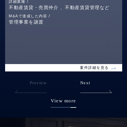
詳細業種 /
不動産賃貸・売買仲介 、不動産賃貸管理など
M&Aで達成した内容 /
管理事業を譲渡
案件詳細を見る
Preview
Next
View more