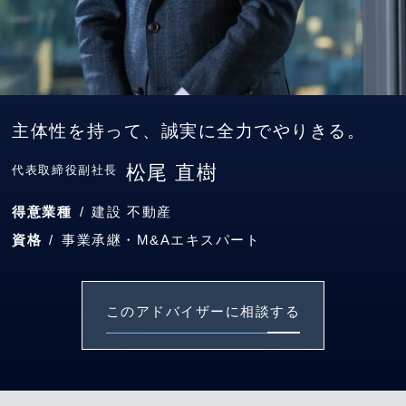
主体性を持って、誠実に全力でやりきる。
松尾 直樹
代表取締役副社長
得意業種
建設
不動産
資格
事業承継・M&Aエキスパート
このアドバイザーに相談する