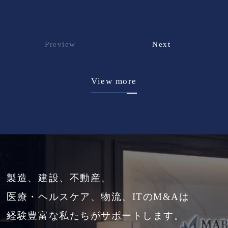
Preview
Next
View more
製造、建設、不動産、
医療・ヘルスケア、物流、ITのM&Aは
経験豊富な私たちがサポートします。