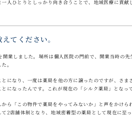
ま一人ひとりとしっかり向き合うことで、地域医療に貢献
教えてください。
」を開業しました。場所は個人医院の門前で、開業当時の先
した。
ことになり、一度は薬局を他の方に譲ったのですが、さま
ことになったんです。これが現在の「シルク薬局」となっ
んから「この物件で薬局をやってみないか」と声をかけら
して2店舗体制となり、地域密着型の薬局として現在に至