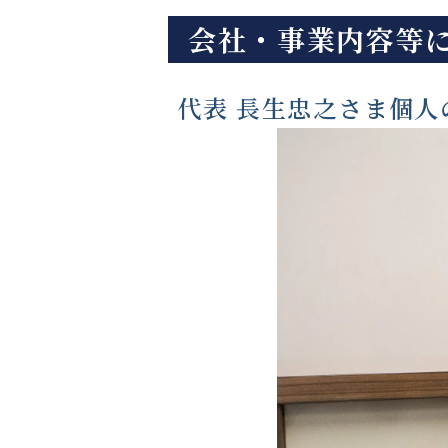
会社・事業内容等
代表 長生忠之さま個