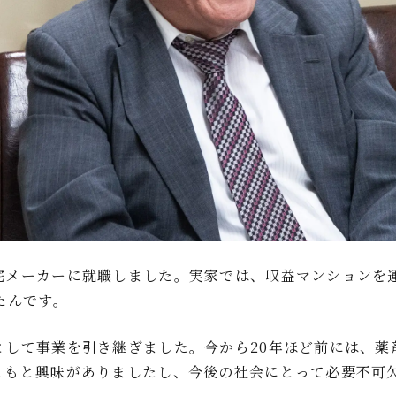
宅メーカーに就職しました。実家では、収益マンションを
たんです。
として事業を引き継ぎました。今から20年ほど前には、薬
ともと興味がありましたし、今後の社会にとって必要不可