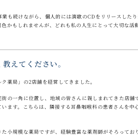
事業も続けながら、個人的には演歌のCDをリリースした
異色かもしれませんが、どれも私の人生にとって大切な活
く教えてください。
ルク薬局」の2店舗を経営してきました。
宅街の一角に位置し、地域の皆さんに親しまれてきた店舗
ています。こちらは、隣接する耳鼻咽喉科の患者さんを中
きた小規模な薬局ですが、経験豊富な薬剤師がそろってお