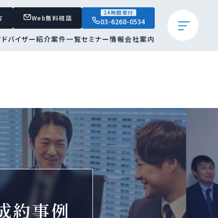
24時間受付
方
Web無料相談
03-6268-0534
アドバイザー紹介
案件一覧
セミナー情報
会社案内
成約事例