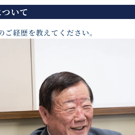
について
人のご経歴を教えてください。