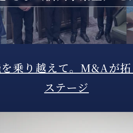
を乗り越えて。M&Aが
ステージ