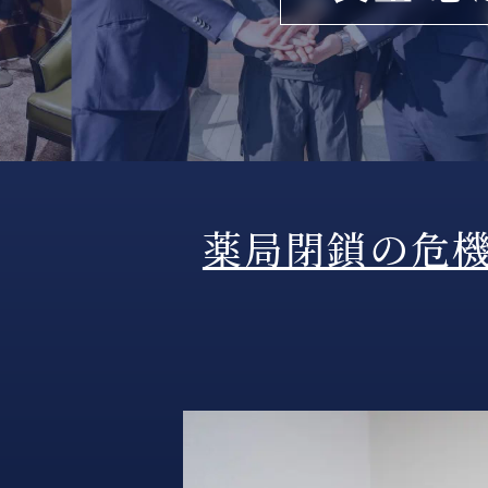
薬局閉鎖の危機