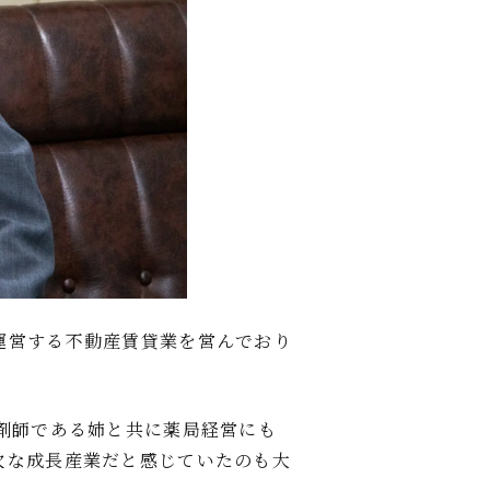
運営する不動産賃貸業を営んでおり
剤師である姉と共に薬局経営にも
欠な成長産業だと感じていたのも大