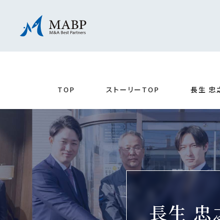
TOP
ストーリーTOP
長生 忠
長生 