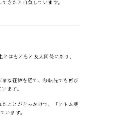
してきたと自負しています。
生とはもともと友人関係にあり、
ざまな経緯を経て、移転先でも再び
ています。
れたことがきっかけで、「アトム薬
っています。