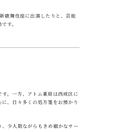
り新歌舞伎座に出演したりと、芸能
動です。
です。一方、アトム薬局は西成区に
心に、日々多くの処方箋をお預かり
り、少人数ながらもきめ細かなサー