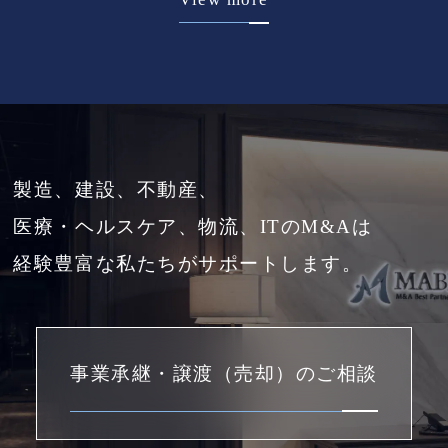
製造、建設、不動産、
医療・ヘルスケア、物流、ITのM&Aは
経験豊富な私たちがサポートします。
事業承継・譲渡（売却）のご相談