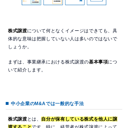
株式譲渡
について何となくイメージはできても、具
体的な意味は把握していない人は多いのではないで
しょうか。
まずは、事業継承における株式譲渡の
基本事項
につ
いて紹介します。
中小企業のM&Aでは一般的な手法
株式譲渡
とは、
自分が保有している株式を他人に譲
渡すること
です。特に、経営者が株式譲渡によって