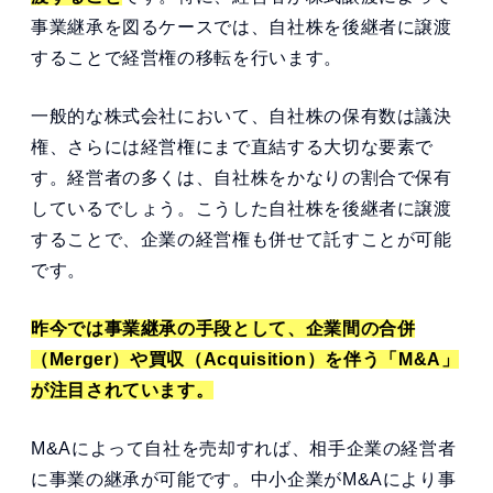
事業継承を図るケースでは、自社株を後継者に譲渡
することで経営権の移転を行います。
一般的な株式会社において、自社株の保有数は議決
権、さらには経営権にまで直結する大切な要素で
す。経営者の多くは、自社株をかなりの割合で保有
しているでしょう。こうした自社株を後継者に譲渡
することで、企業の経営権も併せて託すことが可能
です。
昨今では事業継承の手段として、企業間の合併
（Merger）や買収（Acquisition）を伴う「M&A」
が注目されています。
M&Aによって自社を売却すれば、相手企業の経営者
に事業の継承が可能です。中小企業がM&Aにより事