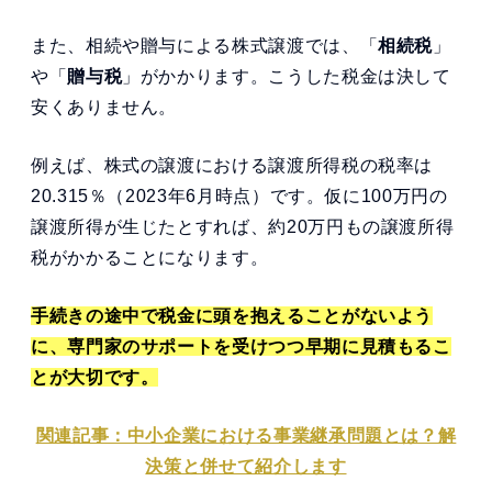
また、相続や贈与による株式譲渡では、「
相続税
」
や「
贈与税
」がかかります。こうした税金は決して
安くありません。
例えば、株式の譲渡における譲渡所得税の税率は
20.315％（2023年6月時点）です。仮に100万円の
譲渡所得が生じたとすれば、約20万円もの譲渡所得
税がかかることになります。
手続きの途中で税金に頭を抱えることがないよう
に、専門家のサポートを受けつつ早期に見積もるこ
とが大切です。
関連記事：中小企業における事業継承問題とは？解
決策と併せて紹介します