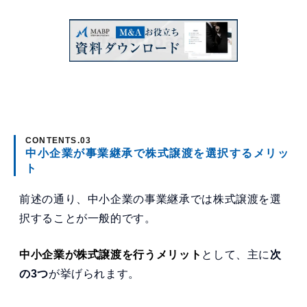
中小企業が事業継承で株式譲渡を選択するメリッ
ト
前述の通り、中小企業の事業継承では株式譲渡を選
択することが一般的です。
中小企業が株式譲渡を行うメリット
として、主に
次
の3つ
が挙げられます。