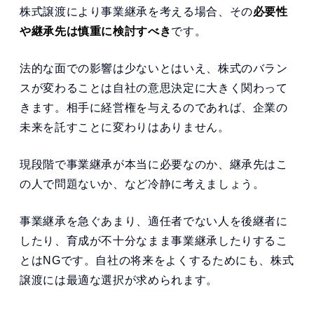
株式譲渡により事業継承を考える場合、その
必要性
や継承先は慎重に検討すべき
です。
法的な面での影響は少ないとはいえ、株式のバラン
スが変わることは自社の意思決定に大きく関わって
きます。相手に経営権を与えるのであれば、企業の
未来を託すことに変わりはありません。
現段階で事業継承が本当に必要なのか、継承先はこ
の人で問題ないか、など冷静に考えましょう。
事業継承を急ぐあまり、適任者でない人を後継者に
したり、育成が不十分なまま事業継承したりするこ
とはNGです。自社の将来をよくするためにも、株式
譲渡には最適な選択が求められます。