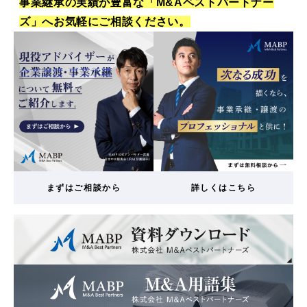
事業継承の実績が豊富な「M&Aベストパートナー
ズ」へお気軽にご相談ください。
まずはご相談から
詳しくはこちら