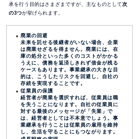
承を行う目的はさまざまですが、主なものとして
次
の3つ
が挙げられます。
廃業の回避
未来を託せる後継者がいない場合、企業
は廃業せざるを得ません。廃業には、在
庫の処分といった多くのコストがかかる
うえに、債務を返済しきれず借金が残る
ケースもあります。事業継承の大きな目
的は、こうしたリスクを回避し、自社の
存続を実現することです。
従業員の保護
経営者が廃業を選択すれば、従業員は職
を失うことになります。自社の従業員に
対する最後のメッセージが「失業」で
は、経営者としては不本意でしょう。事
業継承を行うことは従業員の雇用を維持
し、生活を守ることにもつながります。