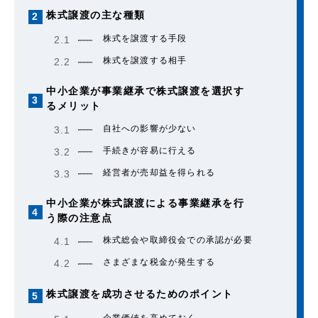
株式譲渡の主な種類
2
株式を譲渡する手段
2.1
株式を譲渡する相手
2.2
中小企業が事業継承で株式譲渡を選択す
3
るメリット
自社への影響が少ない
3.1
手続きが容易に行える
3.2
経営者が売却益を得られる
3.3
中小企業が株式譲渡による事業継承を行
4
う際の注意点
株式総会や取締役会での承認が必要
4.1
さまざまな税金が発生する
4.2
株式譲渡を成功させるためのポイント
5
企業価値を高めておく