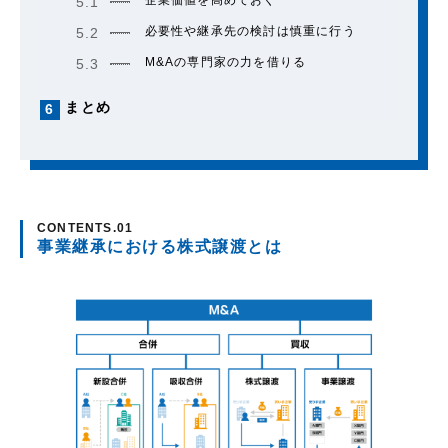
5.1
必要性や継承先の検討は慎重に行う
5.2
M&Aの専門家の力を借りる
5.3
まとめ
6
事業継承における株式譲渡とは