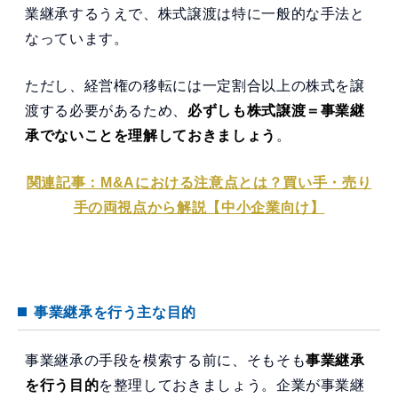
業継承するうえで、株式譲渡は特に一般的な手法と
なっています。
ただし、経営権の移転には一定割合以上の株式を譲
渡する必要があるため、
必ずしも株式譲渡＝事業継
承でないことを理解しておきましょう
。
関連記事：M&Aにおける注意点とは？買い手・売り
手の両視点から解説【中小企業向け】
事業継承を行う主な目的
事業継承の手段を模索する前に、そもそも
事業継承
を行う目的
を整理しておきましょう。企業が事業継