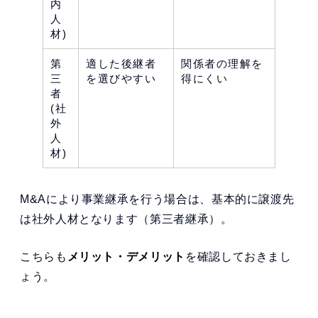
内
人
材)
第
適した後継者
関係者の理解を
三
を選びやすい
得にくい
者
(社
外
人
材)
M&Aにより事業継承を行う場合は、基本的に譲渡先
は社外人材となります（第三者継承）。
こちらも
メリット・デメリット
を確認しておきまし
ょう。