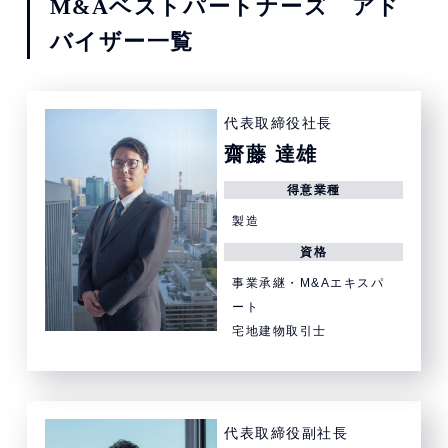
M&Aベストパートナーズ アド
バイザー一覧
代表取締役社長
齋藤 達雄
得意業種
製造
資格
事業承継・M&Aエキスパ
ート
宅地建物取引士
代表取締役副社長