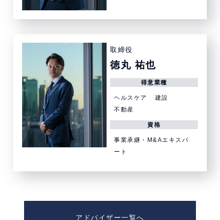
取締役
徳丸 祐也
得意業種
ヘルスケア
建設
不動産
資格
事業承継・M&Aエキスパ
ート
アドバイザー一覧へ