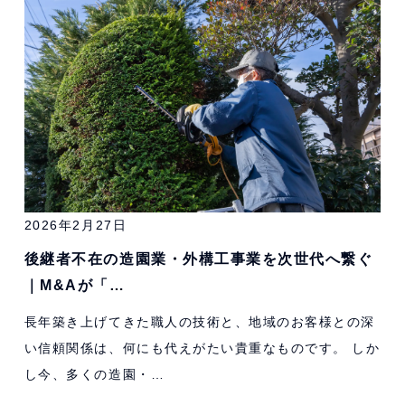
2026年2月27日
後継者不在の造園業・外構工事業を次世代へ繋ぐ
｜M&Aが「…
長年築き上げてきた職人の技術と、地域のお客様との深
い信頼関係は、何にも代えがたい貴重なものです。 しか
し今、多くの造園・…