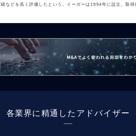
などを高く評価したという。イーガーは1994年に設立。取得価額
各業界に精通したアドバイザー