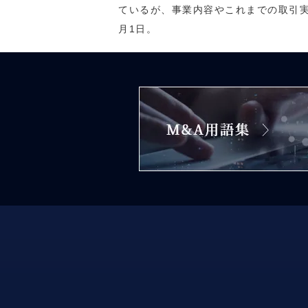
ているが、事業内容やこれまでの取引実績
月1日。