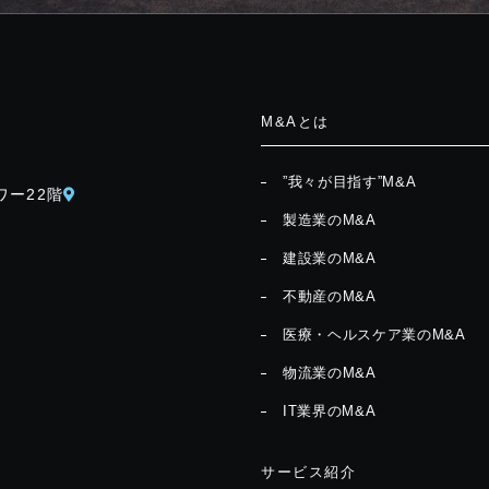
M&Aとは
”我々が目指す”M&A
ワー22階
製造業のM&A
建設業のM&A
不動産のM&A
医療・ヘルスケア業のM&A
物流業のM&A
IT業界のM&A
サービス紹介