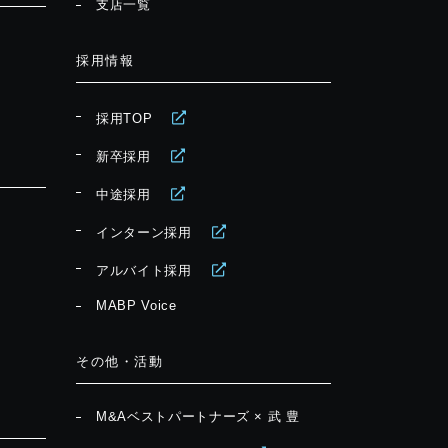
支店一覧
採用情報
採用TOP
新卒採用
中途採用
インターン採用
アルバイト採用
MABP Voice
その他・活動
M&Aベストパートナーズ × 武 豊