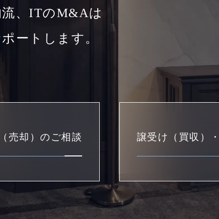
流、ITのM&Aは
サポートします。
（売却）のご相談
譲受け（買収）