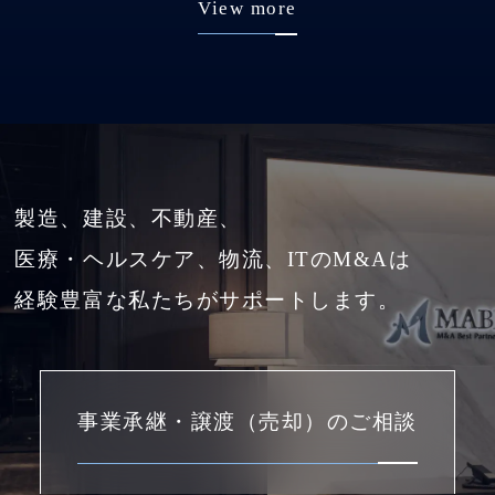
View more
製造、建設、不動産、
医療・ヘルスケア、物流、ITのM&Aは
経験豊富な私たちがサポートします。
事業承継・譲渡（売却）のご相談