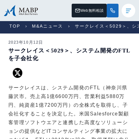
Web無料相談
TOP
M&Aニュース
サークレイス＜5029＞、シ
2023年10月12日
サークレイス＜5029＞、システム開発のFTL
を子会社化
サークレイスは、システム開発のFTL（神奈川県
藤沢市。売上高1億6600万円、営業利益5880万
円、純資産1億7200万円）の全株式を取得し、子
会社化することを決定した。米国Salesforce製顧
客管理ソフトウエアと連携した高度なソリューシ
ョンの提供などITコンサルティング事業の拡大に