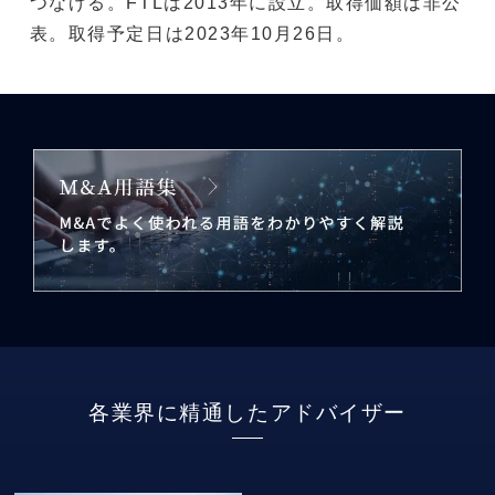
つなげる。FTLは2013年に設立。取得価額は非公
表。取得予定日は2023年10月26日。
各業界に精通したアドバイザー