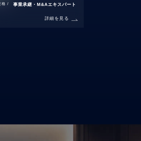
資格 /
事業承継・M&Aエキスパート
詳細を見る