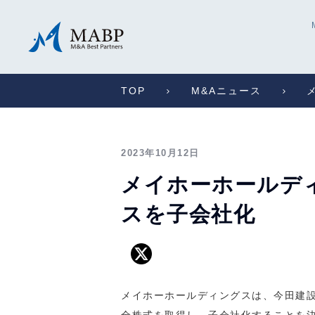
TOP
M&Aニュース
2023年10月12日
メイホーホールディ
スを子会社化
メイホーホールディングスは、今田建設ホ