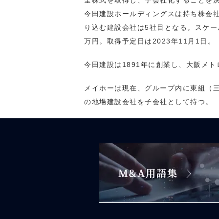
全株式を取得し、子会社化することを
今田建設ホールディングスは持ち株会社
り込む建設会社は5社目となる。スケー
万円。取得予定日は2023年11月1日。
今田建設は1891年に創業し、大阪メ
メイホーは現在、グループ内に東組（
の地場建設会社を子会社として持つ。