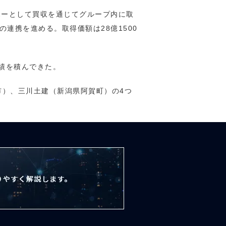
ホーとして買収を通じてグループ内に取
連携を進める。取得価額は28億1500
績を積んできた。
市）、三川土建（新潟県阿賀町）の4つ