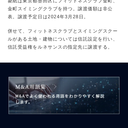
菱紙は東京都墨田区にフィットネスクラブ金町、
金町スイミングクラブを持つ。譲渡価額は非公
表。譲渡予定日は2024年3月28日。
併せて、フィットネスクラブとスイミングスクー
ルがある土地・建物については信託設定を行い、
信託受益権をルネサンスの指定先に譲渡する。