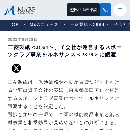
Web無料相談
TOP
M&Aニュース
三菱製紙＜3864＞、子会
2023年9月29日
三菱製紙＜3864＞、子会社が運営するスポー
ツクラブ事業をルネサンス＜2378＞に譲渡
三菱製紙は、保険業務や不動産賃貸などを手がけ
る全額出資子会社の菱紙（東京都墨田区）が運営
するスポーツクラブ事業について、ルネサンスに
譲渡することを決定した。
選択と集中の一環で、本業の機能商品事業と紙素
材事業と相乗効果が見込めないとの判断による。