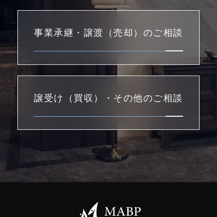
事業承継・譲渡（売却）のご相談
譲受け（買収）・その他のご相談