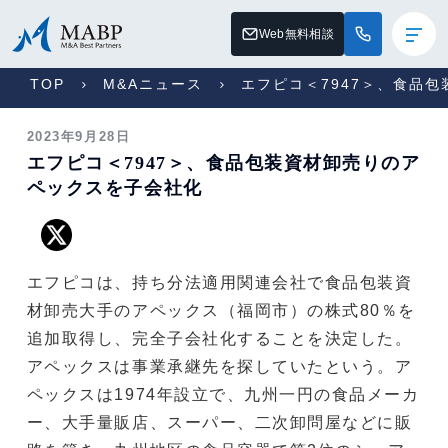
Web無料相談
TOP
M&Aニュース
エフピコ＜7947＞、食品
2023年9月28日
エフピコ＜7947＞、食品包装資材卸売りのア
ペックスを子会社化
エフピコは、持ち分法適用関連会社で食品包装資
材卸売大手のアペックス（福岡市）の株式80％を
追加取得し、完全子会社化することを決定した。
アペックスは事業承継先を探していたという。ア
ペックスは1974年設立で、九州一円の食品メーカ
ー、大手量販店、スーパー、二次卸問屋などに販