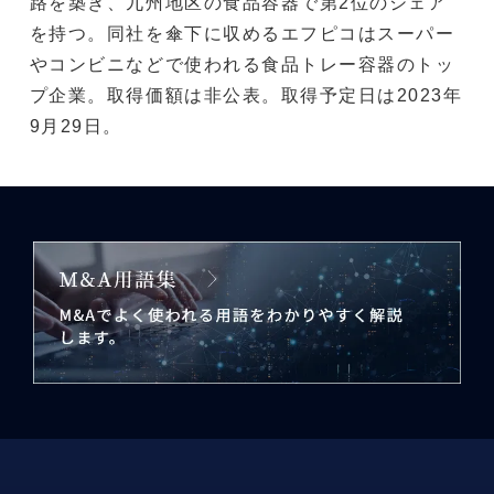
路を築き、九州地区の食品容器で第2位のシェア
を持つ。同社を傘下に収めるエフピコはスーパー
やコンビニなどで使われる食品トレー容器のトッ
プ企業。取得価額は非公表。取得予定日は2023年
9月29日。