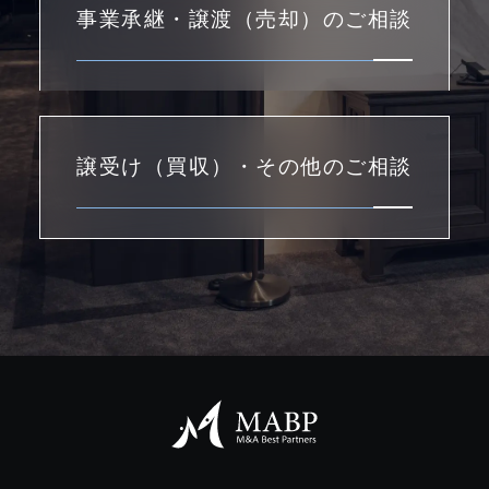
事業承継・譲渡（売却）のご相談
譲受け（買収）・その他のご相談