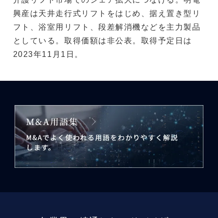
興産は天井走行式リフトをはじめ、据え置き型リ
フト、浴室用リフト、段差解消機などを主力製品
としている。取得価額は非公表。取得予定日は
2023年11月1日。