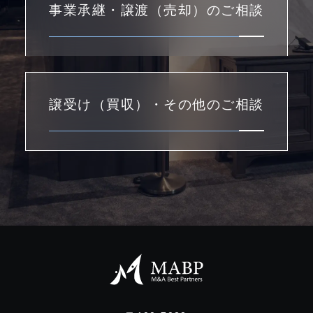
事業承継・譲渡（売却）のご相談
譲受け（買収）・その他のご相談