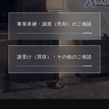
事業承継・譲渡（売却）のご相談
譲受け（買収）・その他のご相談