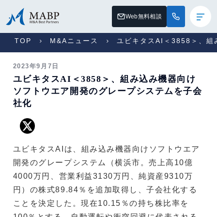
Web無料相談
TOP
M&Aニュース
ユビキタスAI＜3858＞
2023年9月7日
ユビキタスAI＜3858＞、組み込み機器向け
ソフトウエア開発のグレープシステムを子会
社化
ユビキタスAIは、組み込み機器向けソフトウエア
開発のグレープシステム（横浜市。売上高10億
4000万円、営業利益3130万円、純資産9310万
円）の株式89.84％を追加取得し、子会社化する
ことを決定した。現在10.15％の持ち株比率を
100％とする。自動運転や衝突回避に代表される