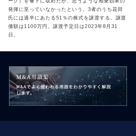
ーク）を傘下に収めたが、思うような相乗効果の
発揮に至っていなかったという。3者のうち花田
氏には過半にあたる51％の株式を譲渡する。譲渡
価額は1100万円。譲渡予定日は2023年8月31
日。