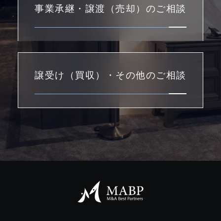
事業承継・譲渡（売却）のご相談
譲受け（買収）・その他のご相談