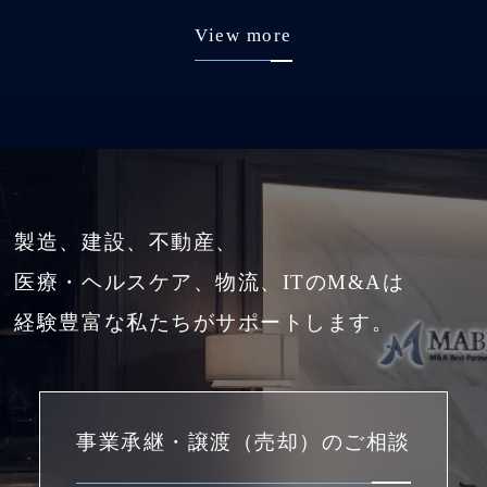
View more
製造、建設、不動産、
医療・ヘルスケア、物流、ITのM&Aは
経験豊富な私たちがサポートします。
事業承継・譲渡（売却）のご相談