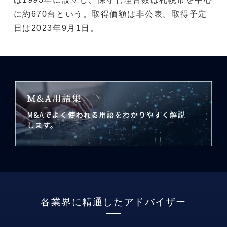
に約670台という。取得価額は非公表。取得予定
日は2023年9月1日。
各業界に精通したアドバイザー