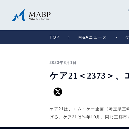
TOP
M&Aニュース
2023年8月1日
ケア21＜2373
ケア21は、エム・ケー企画（埼玉県三
げる。ケア21は昨年10月、同じ三郷