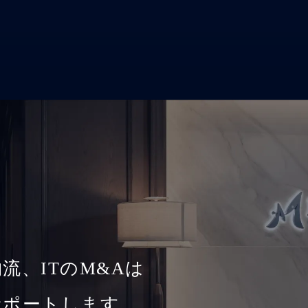
流、ITのM&Aは
サポートします。