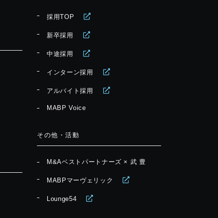
採用TOP
新卒採用
中途採用
インターン採用
アルバイト採用
MABP Voice
その他・活動
M&Aベストパートナーズ × 武 豊
MABPマーヴェリック
Lounge54