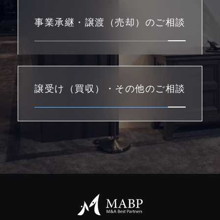
事業承継・譲渡（売却）のご相談
譲受け（買収）・その他のご相談