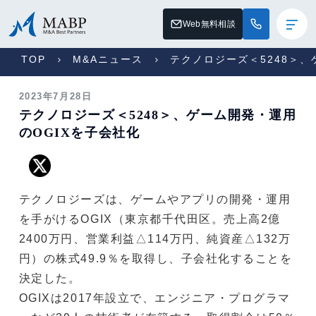
Web無料相談
TOP
M&Aニュース
テクノロジーズ＜5248＞、
2023年7月28日
テクノロジーズ＜5248＞、ゲーム開発・運用
のOGIXを子会社化
テクノロジーズは、ゲームやアプリの開発・運用
を手がけるOGIX（東京都千代田区。売上高2億
2400万円、営業利益△114万円、純資産△132万
円）の株式49.9％を取得し、子会社化することを
決定した。
OGIXは2017年設立で、エンジニア・プログラマ