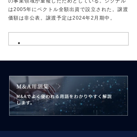
の事業領域が重複したためとしている。シグナル
は2005年にベクトル全額出資で設立された。譲渡
価額は非公表。譲渡予定は2024年2月期中。