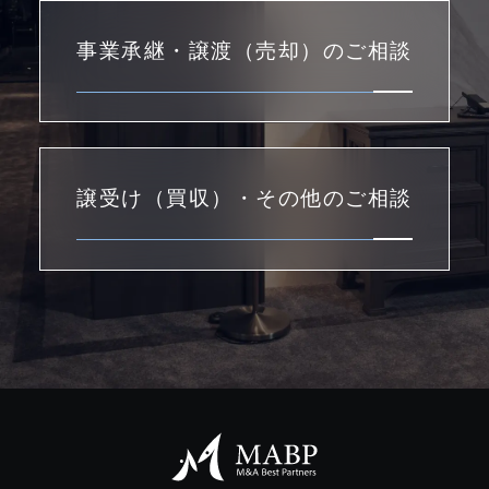
事業承継・譲渡（売却）のご相談
譲受け（買収）・その他のご相談