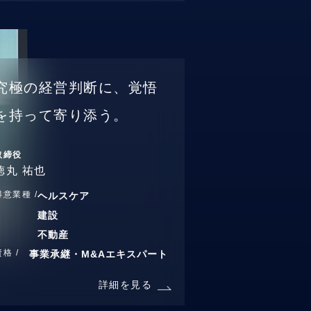
究極の経営判断に、覚悟
を持って寄り添う。
取締役
徳丸 祐也
得意業種 /
ヘルスケア
建設
不動産
資格 /
事業承継・M&Aエキスパート
詳細を見る