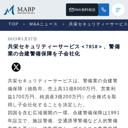
Web無料相談
TOP
M&Aニュース
共栄セキュリティーサービス
2023年1月27日
共栄セキュリティーサービス＜7058＞、警備
業の合建警備保障を子会社化
共栄セキュリティーサービスは、警備業の合建警
備保障（徳島市。売上高11億8000万円、営業利
益1700万円、純資産3億200万円）の全株式を取
得し子会社化することを決定した。
四国を含む広域展開の一環。合建警備保障は1991
年設立で、施設警備、交通誘導警備など人的警備