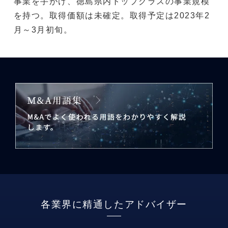
事業を手がけ、徳島県内トップクラスの事業規模
を持つ。取得価額は未確定。取得予定は2023年2
月～3月初旬。
各業界に精通したアドバイザー