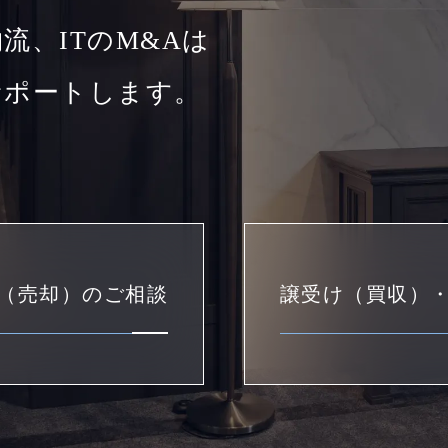
流、ITのM&Aは
サポートします。
（売却）のご相談
譲受け（買収）