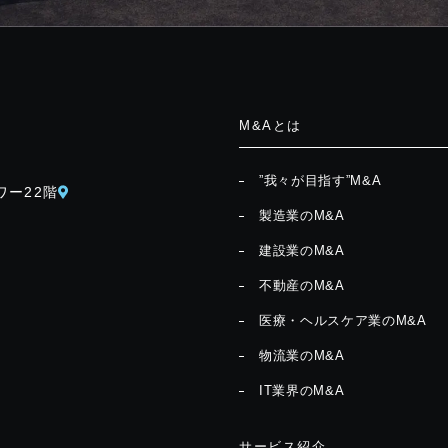
M&Aとは
”我々が目指す”M&A
ワー22階
製造業のM&A
建設業のM&A
不動産のM&A
医療・ヘルスケア業のM&A
物流業のM&A
IT業界のM&A
サービス紹介