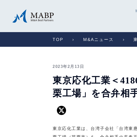
TOP
M&Aニュース
2023年2月13日
東京応化工業＜41
栗工場」を合弁相
東京応化工業は、台湾子会社「台湾東應