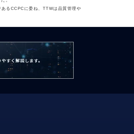
した。
るCCPCに委ね、TTWは品質管理や