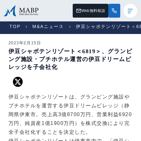
Web無料相談
TOP
M&Aニュース
伊豆シャボテンリゾート＜6
2023年2月15日
伊豆シャボテンリゾート＜6819＞、グランピ
ング施設・プチホテル運営の伊豆ドリームビ
レッジを子会社化
伊豆シャボテンリゾートは、グランピング施設や
プチホテルを運営する伊豆ドリームビレッジ（静
岡県伊東市。売上高3億8700万円、営業利益6920
万円、純資産1億1900万円）を株式交換により完
全子会社化することを決定した。
伊豆シャボテンリゾートは伊東市内で、「伊豆シ