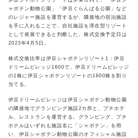
ャボテン動物公園」「伊豆ぐらんぱる公園」など
のレジャー施設を運営するが、隣接地の宿泊施設
を手に入れることで、自社施設を滞在型リゾート
として発展できると判断した。株式交換予定日は
2023年4月5日。
株式交換比率は伊豆シャボテンリゾート1：伊豆
ドリームビレッジ1600で、伊豆ドリームビレッジ
の1株に伊豆シャボテンリゾートの1600株を割り
当てる。
伊豆ドリームビレッジは伊豆シャボテン動物公園
の隣接地でグランピング施設2カ所と、プチホテ
ル、レストランを運営する。グランピング、プチ
ホテルはいずれも施設名に「シャボテン」を用
い、伊豆シャボテン動物公園のオフィシャル施設