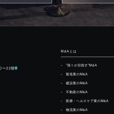
M&Aとは
”我々が目指す”M&A
ワー22階
製造業のM&A
建設業のM&A
不動産のM&A
医療・ヘルスケア業のM&A
物流業のM&A