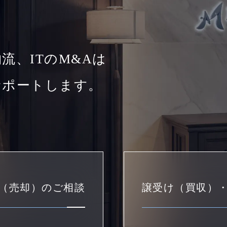
流、ITのM&Aは
サポートします。
（売却）のご相談
譲受け（買収）