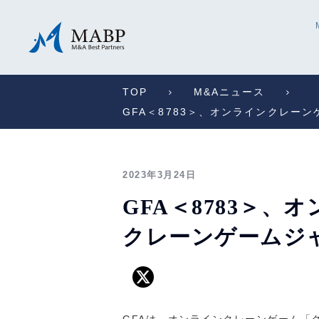
TOP
M&Aニュース
GFA＜8783＞、オンラインクレ
2023年3月24日
GFA＜8783＞
クレーンゲームジ