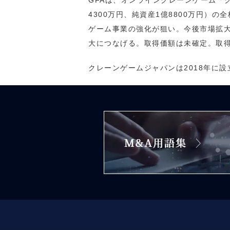
GFAは、オンラインクレーンゲーム「
4300万円、純資産1億8800万円）
ゲーム事業の強化が狙い。今後市場拡
大につなげる。取得価額は未確定。取得予
クレーンゲームジャパンは2018年に