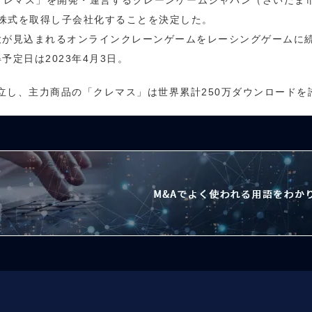
クレマス」を開発・運営するクレーンゲームジャパン（さいたま市。
の全株式を取得し子会社化することを決定した。
大が見込まれるオンラインクレーンゲームをレーシングゲームに
定日は2023年4月3日。
設立し、主力商品の「クレマス」は世界累計250万ダウンロードを