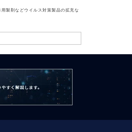
毒用製剤などウイルス対策製品の拡充な