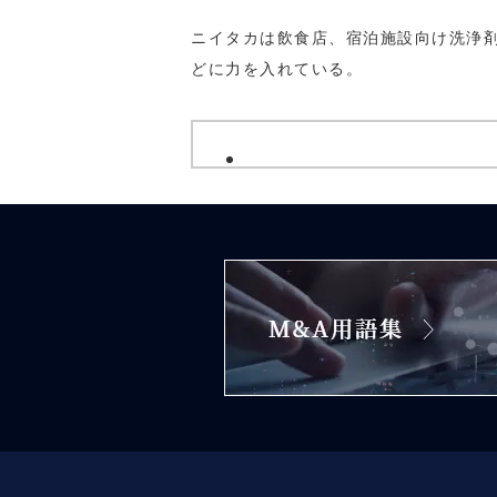
ニイタカは飲食店、宿泊施設向け洗浄
どに力を入れている。