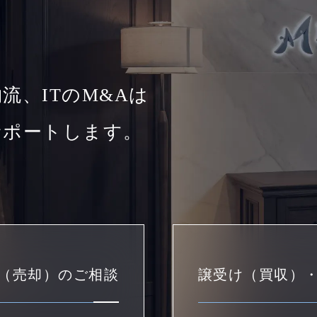
流、ITのM&Aは
サポートします。
（売却）のご相談
譲受け（買収）