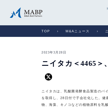
TOP
M&Aニュース
2023年3月28日
ニイタカ＜4465
ニイタカは、乳酸菌発酵食品製造のバイオ
を取得し、28日付で子会社化した。健
物、海藻、キノコなどの植物原料を乳