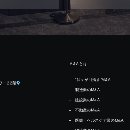
M&Aとは
”我々が目指す”M&A
ワー22階
製造業のM&A
建設業のM&A
不動産のM&A
医療・ヘルスケア業のM&A