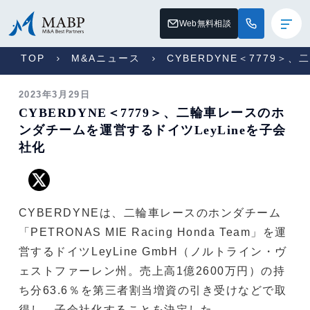
Web無料相談
TOP
M&Aニュース
CYBERDYNE＜7779＞
2023年3月29日
CYBERDYNE＜7779＞、二輪車レースのホ
ンダチームを運営するドイツLeyLineを子会
社化
CYBERDYNEは、二輪車レースのホンダチーム
「PETRONAS MIE Racing Honda Team」を運
営するドイツLeyLine GmbH（ノルトライン・ヴ
ェストファーレン州。売上高1億2600万円）の持
ち分63.6％を第三者割当増資の引き受けなどで取
得し、子会社化することを決定した。