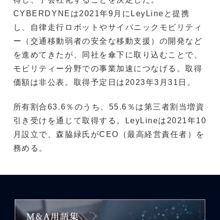
CYBERDYNEは2021年9月にLeyLineと提携
し、自律走行ロボットやサイバニックモビリティ
ー（交通移動弱者の安全な移動支援）の開発など
を進めてきたが、同社を傘下に取り込むことで、
モビリティー分野での事業加速につなげる。取得
価額は非公表。取得予定日は2023年3月31日。
所有割合63.6％のうち、55.6％は第三者割当増資
引き受けを通じて取得する。LeyLineは2021年10
月設立で、森脇緑氏がCEO（最高経営責任者）を
務める。