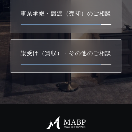
事業承継・譲渡（売却）のご相談
譲受け（買収）・その他のご相談