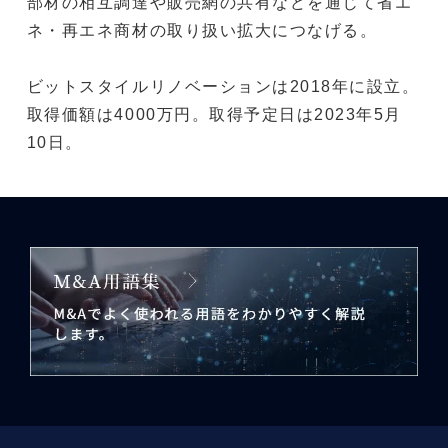
部材の相互調達や販売網の共有などを通じて省エ
ネ・再エネ商材の取り扱い拡大につなげる。
ビットスタイルリノベーションは2018年に設立。
取得価額は4000万円。取得予定日は2023年5月
10日。