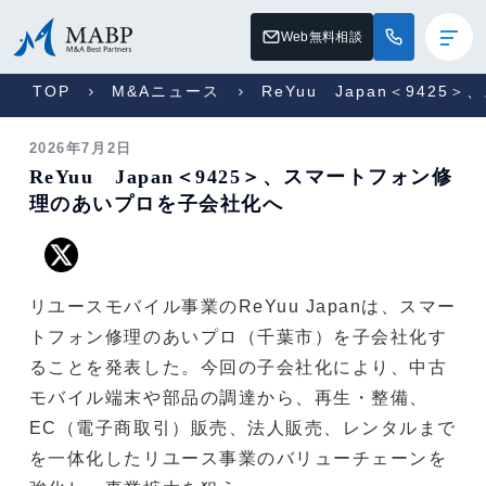
Web無料相談
TOP
M&Aニュース
ReYuu Japan＜94
2026年7月2日
ReYuu Japan＜9425＞、スマートフォン修
理のあいプロを子会社化へ
リユースモバイル事業のReYuu Japanは、スマー
トフォン修理のあいプロ（千葉市）を子会社化す
ることを発表した。今回の子会社化により、中古
モバイル端末や部品の調達から、再生・整備、
EC（電子商取引）販売、法人販売、レンタルまで
を一体化したリユース事業のバリューチェーンを