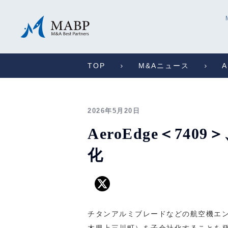
TOP
M&Aニュース
2026年5月20日
AeroEdge＜7
化
チタンアルミブレードなどの航空機エン