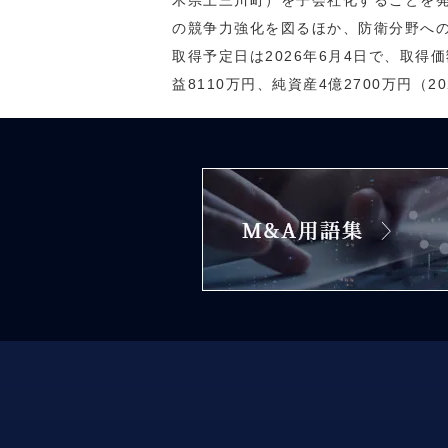
木県上三川町）を子会社化することを
の競争力強化を図るほか、防衛分野へ
取得予定日は2026年6月4日で、取得
益8110万円、純資産4億2700万円（