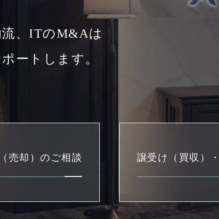
流、ITのM&Aは
サポートします。
（売却）のご相談
譲受け（買収）