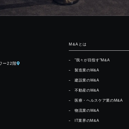
M&Aとは
”我々が目指す”M&A
ワー22階
製造業のM&A
建設業のM&A
不動産のM&A
医療・ヘルスケア業のM&A
物流業のM&A
IT業界のM&A