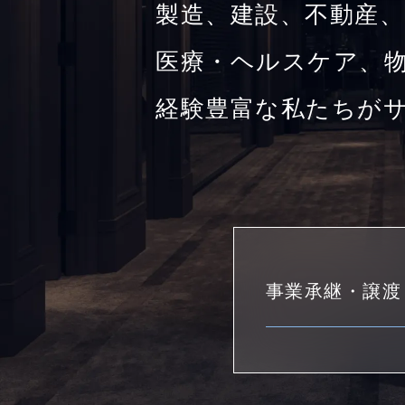
製造、建設、不動産、
医療・ヘルスケア、物
経験豊富な私たちが
事業承継・譲渡