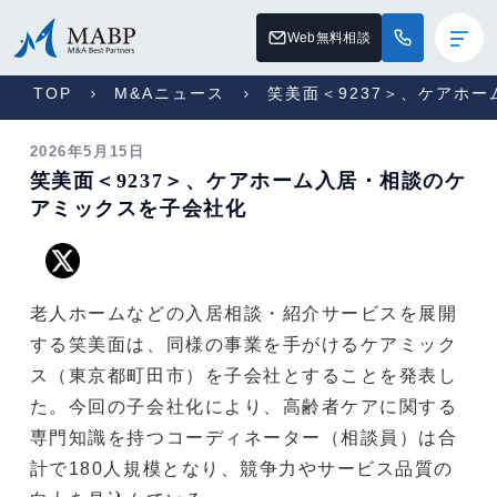
Web無料相談
TOP
M&Aニュース
笑美面＜9237＞、ケアホ
2026年5月15日
笑美面＜9237＞、ケアホーム入居・相談のケ
アミックスを子会社化
老人ホームなどの入居相談・紹介サービスを展開
する笑美面は、同様の事業を手がけるケアミック
ス（東京都町田市）を子会社とすることを発表し
た。今回の子会社化により、高齢者ケアに関する
専門知識を持つコーディネーター（相談員）は合
計で180人規模となり、競争力やサービス品質の