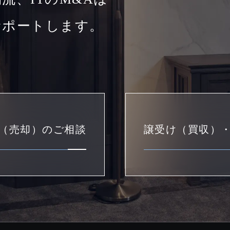
サポートします。
（売却）のご相談
譲受け（買収）