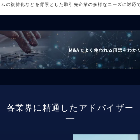
テムの複雑化などを背景とした取引先企業の多様なニーズに対応
各業界に精通したアドバイザー