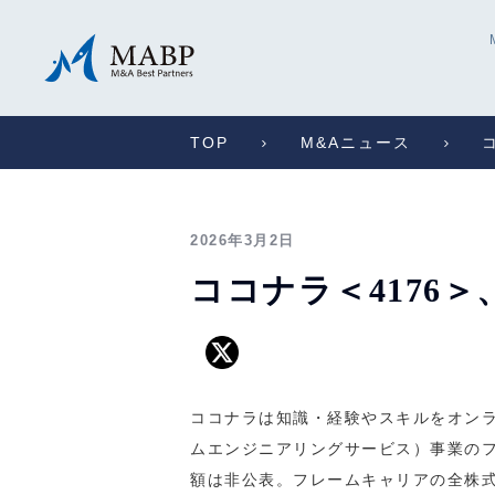
TOP
M&Aニュース
2026年3月2日
ココナラ＜4176
ココナラは知識・経験やスキルをオンラ
ムエンジニアリングサービス）事業のフ
額は非公表。フレームキャリアの全株