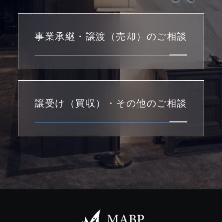
事業承継・譲渡（売却）のご相談
譲受け（買収）・その他のご相談