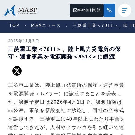
Web無料相談
TOP
M&Aニュース
三菱重工業＜7011＞、陸
2025年11月7日
三菱重工業＜7011＞、陸上風力発電所の保
守・運営事業を電源開発＜9513＞に譲渡
三菱重工業は、陸上風力発電所の保守・運営事業
を電源開発（Jパワー）に譲渡することを発表し
た。譲渡予定日は2026年4月1日で、譲渡価額は
非公表。事業を新設会社に承継し、同社の全株式
を譲渡する。三菱重工は40年以上にわたり事業を
運営してきたが、人材やノウハウを引き継いで運