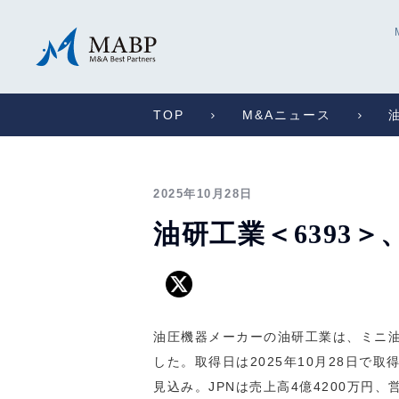
TOP
M&Aニュース
2025年10月28日
油研工業＜6393
油圧機器メーカーの油研工業は、ミニ油
した。取得日は2025年10月28日
見込み。JPNは売上高4億4200万円、