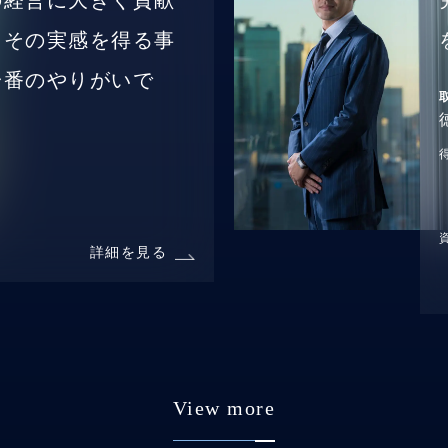
の経営に大きく貢献
、その実感を得る事
一番のやりがいで
詳細を見る
View more