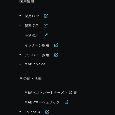
採用情報
採用TOP
新卒採用
中途採用
インターン採用
アルバイト採用
MABP Voice
その他・活動
M&Aベストパートナーズ × 武 豊
MABPマーヴェリック
Lounge54