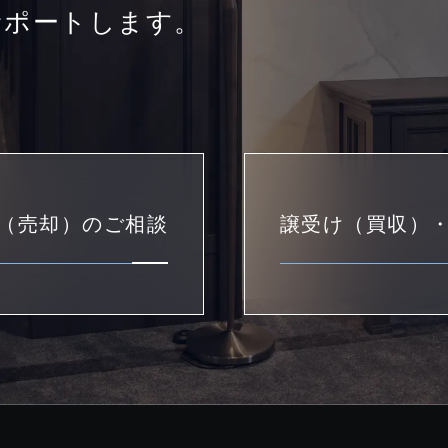
サポートします。
（売却）のご相談
譲受け（買収）