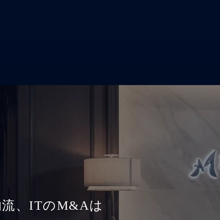
流、ITのM&Aは