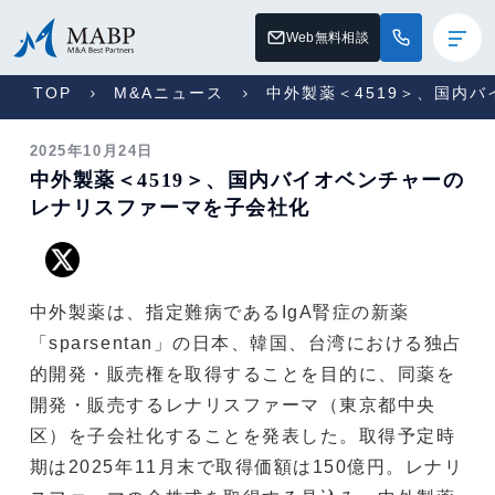
Web無料相談
TOP
M&Aニュース
中外製薬＜4519＞、国内
2025年10月24日
中外製薬＜4519＞、国内バイオベンチャーの
レナリスファーマを子会社化
中外製薬は、指定難病であるIgA腎症の新薬
「sparsentan」の日本、韓国、台湾における独占
的開発・販売権を取得することを目的に、同薬を
開発・販売するレナリスファーマ（東京都中央
区）を子会社化することを発表した。取得予定時
期は2025年11月末で取得価額は150億円。レナリ