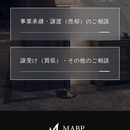
事業承継・譲渡（売却）のご相談
譲受け（買収）・その他のご相談