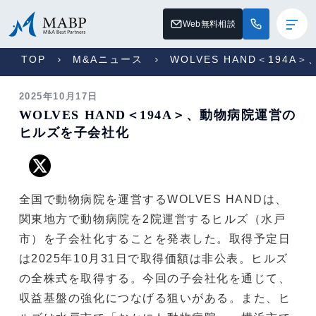
Web無料相談
TOP
M&Aニュース
WOLVES HAND＜194
2025年10月17日
WOLVES HAND＜194A＞、動物病院運営の
ヒルズを子会社化
全国で動物病院を運営するWOLVES HANDは、
関東地方で動物病院を2院運営するヒルズ（水戸
市）を子会社化することを発表した。取得予定日
は2025年10月31日で取得価額は非公表。ヒルズ
の全株式を取得する。今回の子会社化を通じて、
収益基盤の強化につなげる狙いがある。また、ヒ