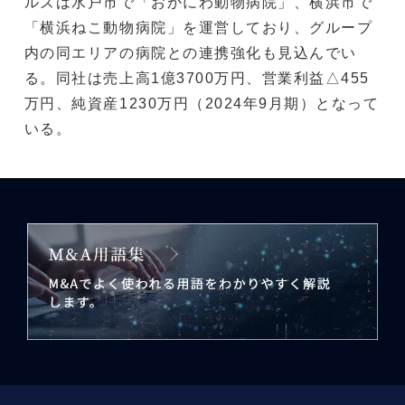
ルズは水戸市で「おかにわ動物病院」、横浜市で
「横浜ねこ動物病院」を運営しており、グループ
内の同エリアの病院との連携強化も見込んでい
る。同社は売上高1億3700万円、営業利益△455
万円、純資産1230万円（2024年9月期）となって
いる。