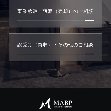
事業承継・譲渡（売却）のご相談
譲受け（買収）・その他のご相談