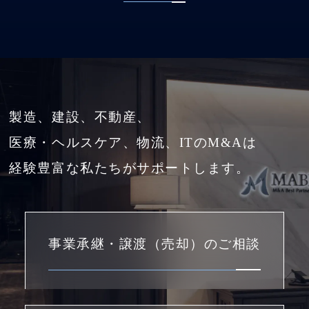
製造、建設、不動産、
医療・ヘルスケア、物流、ITのM&Aは
経験豊富な私たちがサポートします。
事業承継・譲渡（売却）のご相談