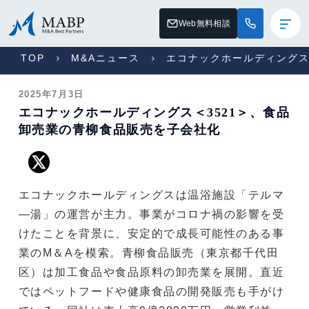
Web無料相談
TOP
M&Aニュース
エコナックホールディングス
2025年7月3日
エコナックホールディングス＜3521＞、食品
卸売業の青柳食品販売を子会社化
エコナックホールディングスは温浴施設「テルマ
―湯」の運営が主力。事業がコロナ禍の影響を受
けたことを背景に、安定的で成長可能性のある事
業のM＆Aを模索。青柳食品販売（東京都千代田
区）は加工食品や食品原料の卸売業を展開。直近
ではペットフードや健康食品の開発販売も手がけ