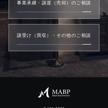
事業承継・譲渡（売却）のご相談
譲受け（買収）・その他のご相談