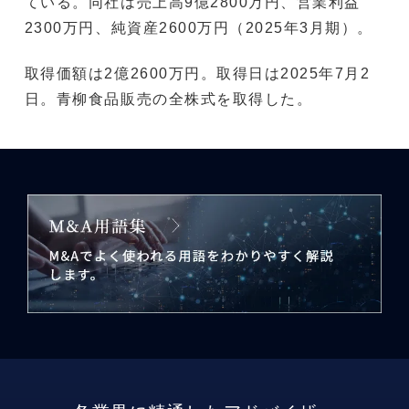
ている。同社は売上高9億2800万円、営業利益
2300万円、純資産2600万円（2025年3月期）。
取得価額は2億2600万円。取得日は2025年7月2
日。青柳食品販売の全株式を取得した。