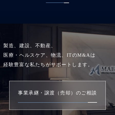
製造、建設、不動産、
医療・ヘルスケア、物流、ITのM&Aは
経験豊富な私たちがサポートします。
事業承継・譲渡（売却）のご相談