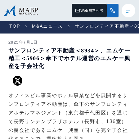
Web無料相談
TOP
M&Aニュース
サンフロンティア不動産＜8
2025年7月1日
サンフロンティア不動産＜8934＞、エムケー
精工＜5906＞傘下でホテル運営のエムケー興
産を子会社化
オフィスビル事業やホテル事業などを展開するサ
ンフロンティア不動産は、傘下のサンフロンティ
アホテルマネジメント（東京都千代田区）を通じ
て長野リンデンプラザホテル（長野市、136室）
の親会社であるエムケー興産（同）を完全子会社
化することで、業容拡大を図る。