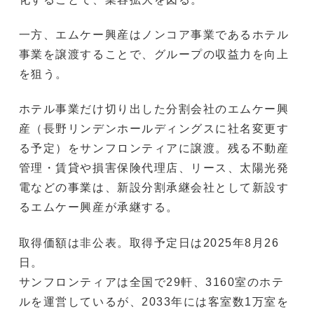
一方、エムケー興産はノンコア事業であるホテル
事業を譲渡することで、グループの収益力を向上
を狙う。
ホテル事業だけ切り出した分割会社のエムケー興
産（長野リンデンホールディングスに社名変更す
る予定）をサンフロンティアに譲渡。残る不動産
管理・賃貸や損害保険代理店、リース、太陽光発
電などの事業は、新設分割承継会社として新設す
るエムケー興産が承継する。
取得価額は非公表。取得予定日は2025年8月26
日。
サンフロンティアは全国で29軒、3160室のホテ
ルを運営しているが、2033年には客室数1万室を